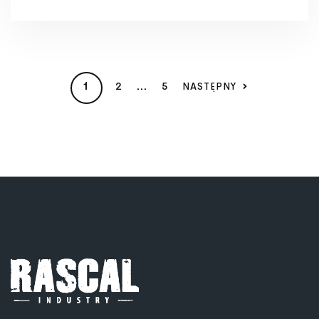
2
5
NASTĘPNY
1
…