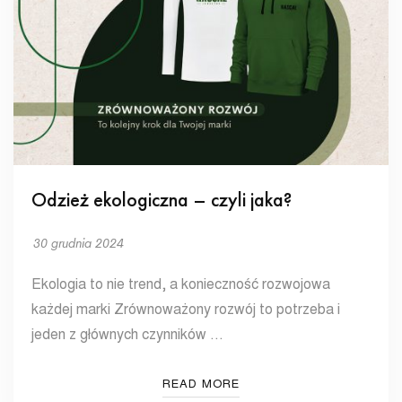
Odzież ekologiczna – czyli jaka?
30 grudnia 2024
Ekologia to nie trend, a konieczność rozwojowa
każdej marki Zrównoważony rozwój to potrzeba i
jeden z głównych czynników …
READ MORE