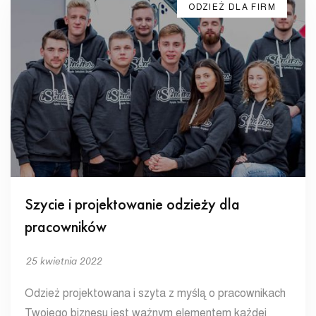
ODZIEŻ DLA FIRM
Szycie i projektowanie odzieży dla
pracowników
25 kwietnia 2022
Odzież projektowana i szyta z myślą o pracownikach
Twojego biznesu jest ważnym elementem każdej