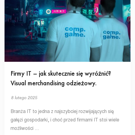
Firmy IT – jak skutecznie się wyróżnić?
Visual merchandising odzieżowy.
8 lutego 2025
Branża IT to jedna z najszybciej rozwijających się
gałęzi gospodarki, i choć przed firmami IT stoi wiele
możliwości …