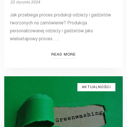
22 stycznia 2024
Jak przebiega proces produkcji odzieży i gadżetów
tworzonych na zamówienie? Produkcja
personalizowanej odzieży i gadżetów jako
wieloetapowy proces. …
READ MORE
AKTUALNOŚCI