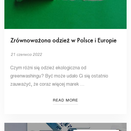
Zrównoważona odzież w Polsce i Europie
21 czerwca 2022
Czym różni się odzież ekologiczna od
greenwashingu? Być może udało Ci się ostatnio
zauważyć, że coraz więcej marek …
READ MORE