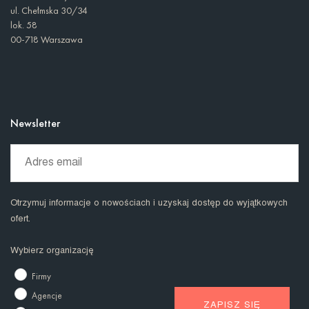
ul. Chełmska 30/34
lok. 58
00-718 Warszawa
Newsletter
Otrzymuj informacje o nowościach i uzyskaj dostęp do wyjątkowych
ofert.
Wybierz organizację
Firmy
Agencje