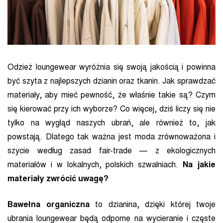
Odzież loungewear wyróżnia się swoją jakością i powinna
być szyta z najlepszych dzianin oraz tkanin. Jak sprawdzać
materiały, aby mieć pewność, że właśnie takie są? Czym
się kierować przy ich wyborze? Co więcej, dziś liczy się nie
tylko na wygląd naszych ubrań, ale również to, jak
powstają. Dlatego tak ważna jest moda zrównoważona i
szycie według zasad fair-trade — z ekologicznych
materiałów i w lokalnych, polskich szwalniach.
Na jakie
materiały zwrócić uwagę?
Bawełna organiczna
to dzianina, dzięki której twoje
ubrania loungewear będą odporne na wycieranie i częste