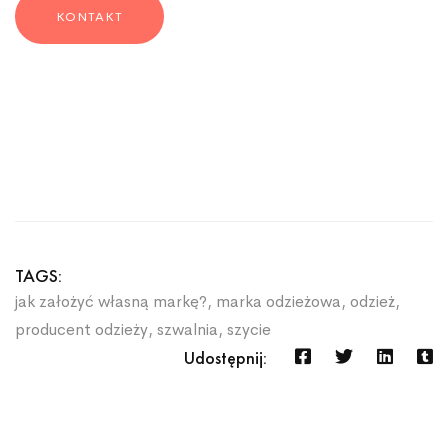
KONTAKT
TAGS:
jak założyć własną markę?
,
marka odzieżowa
,
odzież
,
producent odzieży
,
szwalnia
,
szycie
Udostępnij: