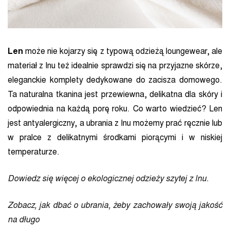
Len
może nie kojarzy się z typową odzieżą loungewear, ale
materiał z lnu też
idealnie sprawdzi się na przyjazne skórze,
eleganckie komplety dedykowane do zacisza domowego.
Ta naturalna tkanina jest przewiewna, delikatna dla skóry i
odpowiednia na każdą porę roku. Co warto wiedzieć? Len
jest antyalergiczny, a ubrania z lnu możemy prać ręcznie lub
w pralce z delikatnymi środkami piorącymi i w niskiej
temperaturze.
Dowiedz się więcej o ekologicznej odzieży szytej z lnu.
Zobacz, jak dbać o ubrania, żeby zachowały swoją jakość
na długo