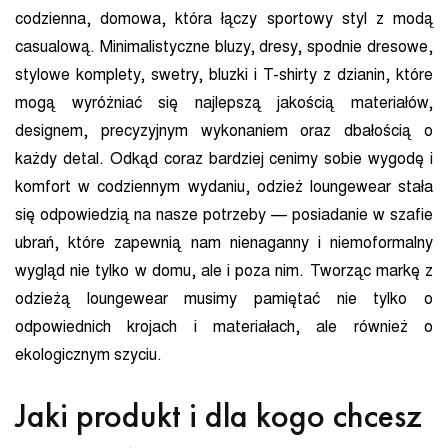
codzienna, domowa, która łączy sportowy styl z modą
casualową. Minimalistyczne bluzy, dresy, spodnie dresowe,
stylowe komplety, swetry, bluzki i T-shirty z dzianin, które
mogą wyróżniać się najlepszą jakością materiałów,
designem, precyzyjnym wykonaniem oraz dbałością o
każdy detal. Odkąd coraz bardziej cenimy sobie wygodę i
komfort w codziennym wydaniu, odzież loungewear stała
się odpowiedzią na nasze potrzeby — posiadanie w szafie
ubrań, które zapewnią nam nienaganny i niemoformalny
wygląd nie tylko w domu, ale i poza nim. Tworząc markę z
odzieżą loungewear musimy pamiętać nie tylko o
odpowiednich krojach i materiałach, ale również o
ekologicznym szyciu.
Jaki produkt i dla kogo chcesz