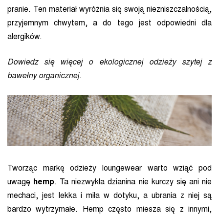
pranie. Ten materiał wyróżnia się swoją niezniszczalnością,
przyjemnym chwytem, a do tego jest odpowiedni dla
alergików.
Dowiedz się więcej o ekologicznej odzieży szytej z
bawełny organicznej.
Tworząc markę odzieży loungewear warto wziąć pod
uwagę
hemp
. Ta niezwykła dzianina nie kurczy się ani nie
mechaci, jest lekka i miła w dotyku, a ubrania z niej są
bardzo wytrzymałe. Hemp często miesza się z innymi,