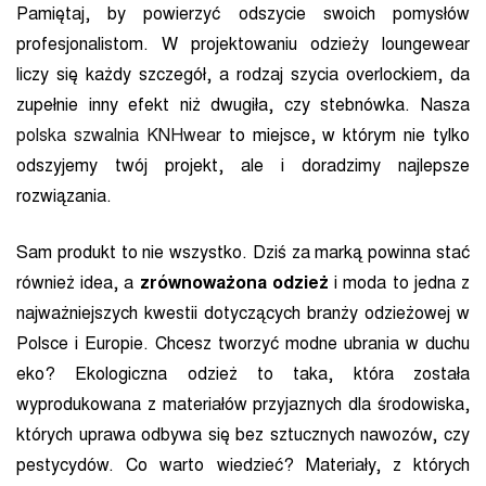
Pamiętaj, by powierzyć odszycie swoich pomysłów
profesjonalistom. W projektowaniu odzieży loungewear
liczy się każdy szczegół, a rodzaj szycia overlockiem, da
zupełnie inny efekt niż dwugiła, czy stebnówka. Nasza
polska szwalnia KNHwear
to miejsce, w którym nie tylko
odszyjemy twój projekt, ale i doradzimy najlepsze
rozwiązania.
Sam produkt to nie wszystko. Dziś za marką powinna stać
również idea, a
zrównoważona odzież
i moda to jedna z
najważniejszych kwestii dotyczących branży odzieżowej w
Polsce i Europie. Chcesz tworzyć modne ubrania w duchu
eko? Ekologiczna odzież to taka, która została
wyprodukowana z materiałów przyjaznych dla środowiska,
których uprawa odbywa się bez sztucznych nawozów, czy
pestycydów. Co warto wiedzieć? Materiały, z których