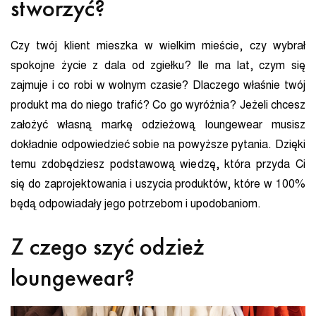
stworzyć?
Czy twój klient mieszka w wielkim mieście, czy wybrał
spokojne życie z dala od zgiełku? Ile ma lat, czym się
zajmuje i co robi w wolnym czasie? Dlaczego właśnie twój
produkt ma do niego trafić? Co go wyróżnia? Jeżeli chcesz
założyć własną markę odzieżową loungewear musisz
dokładnie odpowiedzieć sobie na powyższe pytania. Dzięki
temu zdobędziesz podstawową wiedzę, która przyda Ci
się do zaprojektowania i uszycia produktów, które w 100%
będą odpowiadały jego potrzebom i upodobaniom.
Z czego szyć odzież
loungewear?