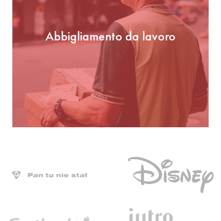
Abbigliamento da lavoro
Abbigliamento da lavoro
GUARDA