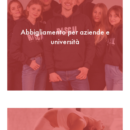
Abbigliamento per aziende e
università
Abbigliamento per aziende e
università
GUARDA