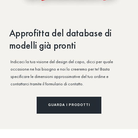
Approfitta del database di
modelli già pronti
Indicaci la tua visione del design del capo, dicci per quale
occasione ne hai bisogno e noi lo creeremo per te! Basta
specificare le dimensioni approssimative del tuo ordine e
contattarci tramite il formulario di contatto.
GUARDA I PRODOTTI