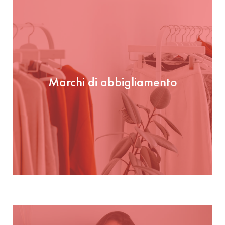
Marchi di abbigliamento
Marchi di abbigliamento
GUARDA