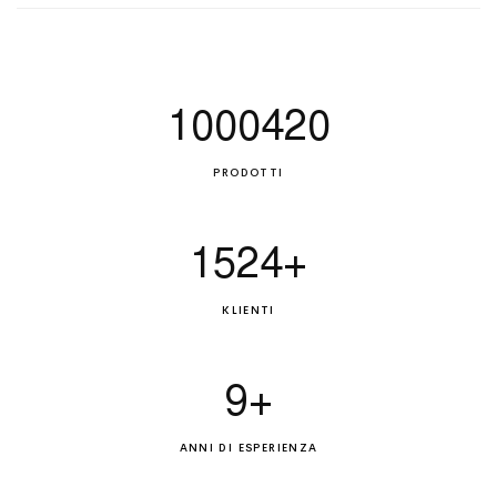
1000420
PRODOTTI
1524
+
KLIENTI
9
+
ANNI DI ESPERIENZA