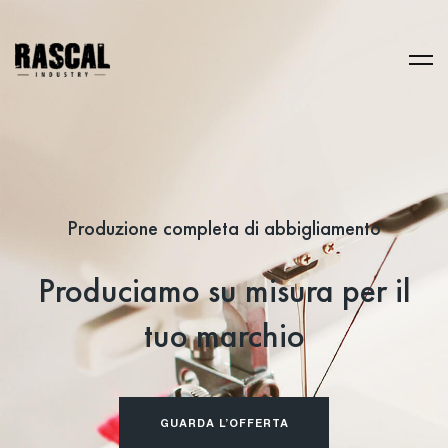
Produzione completa di abbigliamento
Produciamo su misura per il
tuo marchio
GUARDA L’OFFERTA