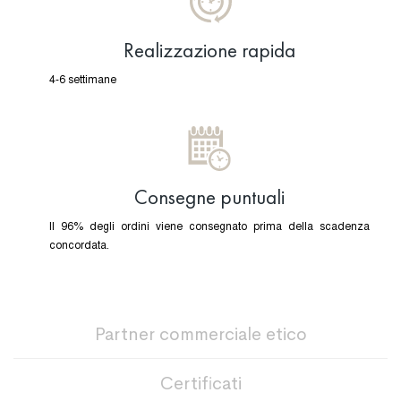
Realizzazione rapida
4-6 settimane
Consegne puntuali
Il 96% degli ordini viene consegnato prima della scadenza
concordata.
Partner commerciale etico
Certificati