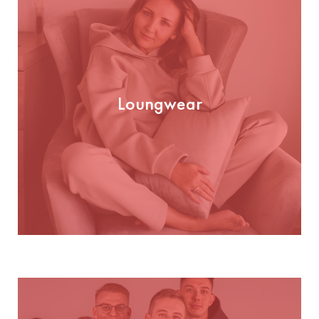
Loungwear
Loungwear
GUARDA