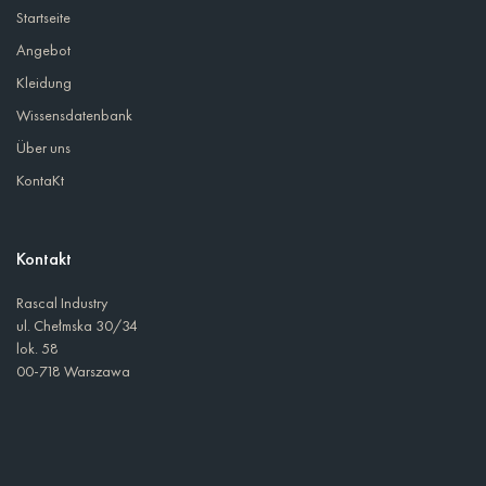
Startseite
Angebot
Kleidung
Wissensdatenbank
Über uns
KontaKt
Kontakt
Rascal Industry
ul. Chełmska 30/34
lok. 58
00-718 Warszawa