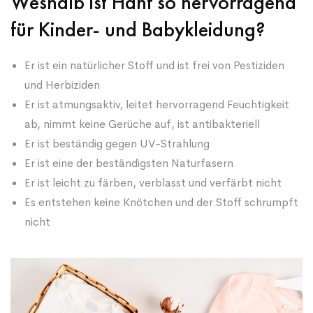
Weshalb ist Hanf so hervorragend
für Kinder- und Babykleidung?
Er ist ein natürlicher Stoff und ist frei von Pestiziden
und Herbiziden
Er ist atmungsaktiv, leitet hervorragend Feuchtigkeit
ab, nimmt keine Gerüche auf, ist antibakteriell
Er ist beständig gegen UV-Strahlung
Er ist eine der beständigsten Naturfasern
Er ist leicht zu färben, verblasst und verfärbt nicht
Es entstehen keine Knötchen und der Stoff schrumpft
nicht