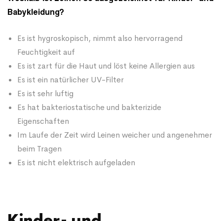
Babykleidung?
Es ist hygroskopisch, nimmt also hervorragend
Feuchtigkeit auf
Es ist zart für die Haut und löst keine Allergien aus
Es ist ein natürlicher UV-Filter
Es ist sehr luftig
Es hat bakteriostatische und bakterizide
Eigenschaften
Im Laufe der Zeit wird Leinen weicher und angenehmer
beim Tragen
Es ist nicht elektrisch aufgeladen
Kinder- und