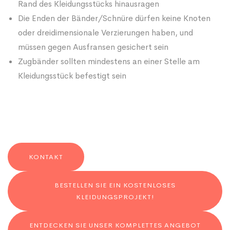
Rand des Kleidungsstücks hinausragen
Die Enden der Bänder/Schnüre dürfen keine Knoten
oder dreidimensionale Verzierungen haben, und
müssen gegen Ausfransen gesichert sein
Zugbänder sollten mindestens an einer Stelle am
Kleidungsstück befestigt sein
KONTAKT
BESTELLEN SIE EIN KOSTENLOSES
KLEIDUNGSPROJEKT!
ENTDECKEN SIE UNSER KOMPLETTES ANGEBOT