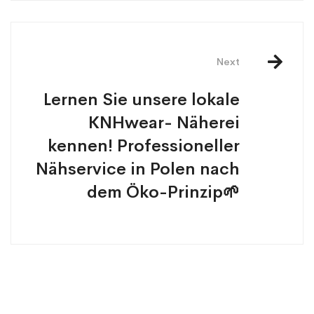
Next
Lernen Sie unsere lokale
KNHwear- Näherei
kennen! Professioneller
Nähservice in Polen nach
dem Öko-Prinzip🌱