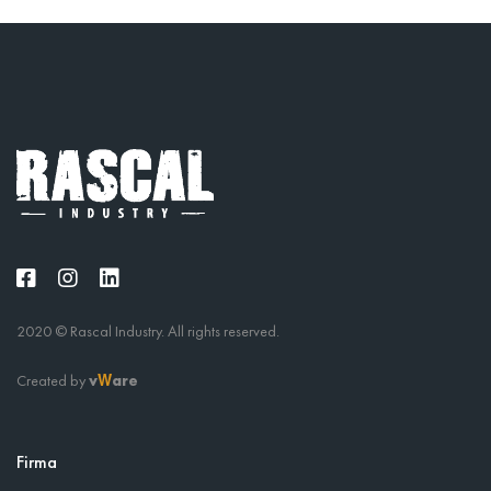
2020 © Rascal Industry. All rights reserved.
Created by
v
are
W
Firma