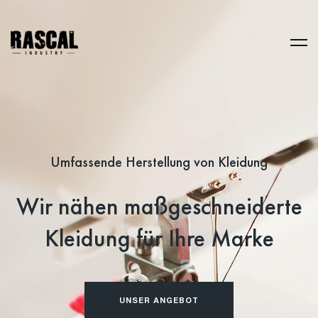
Umfassende Herstellung von Kleidung
Wir nähen maßgeschneiderte
Kleidung für Ihre Marke
UNSER ANGEBOT