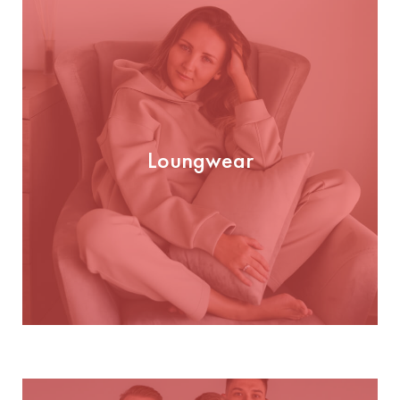
Loungwear
Loungwear
PRÜFEN