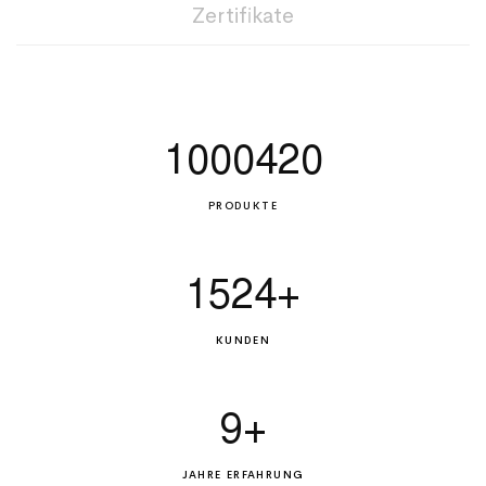
Zertifikate
1000420
PRODUKTE
1524
+
KUNDEN
9
+
JAHRE ERFAHRUNG