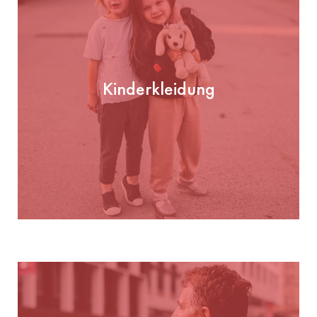
Kinderkleidung
Kinderkleidung
PRÜFEN