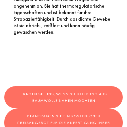
angenehm an. Sie hat thermoregulatorische
Eigenschaften und ist bekannt für ihre
Strapazierfähigkeit. Durch das dichte Gewebe
ist sie abrieb-, reißfest und kann häufig
gewaschen werden.
FRAGEN SIE UNS, WENN SIE KLEIDUNG AUS
BAUMWOLLE NÄHEN MÖCHTEN
BEANTRAGEN SIE EIN KOSTENLOSES
PREISANGEBOT FÜR DIE ANFERTIGUNG IHRER