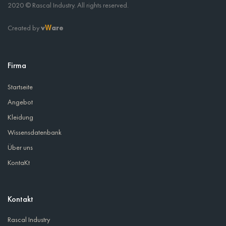
2020 © Rascal Industry. All rights reserved.
Created by
v
are
W
Firma
Startseite
Angebot
Kleidung
Wissensdatenbank
Über uns
KontaKt
Kontakt
Rascal Industry