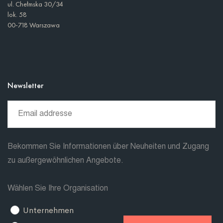
ul. Chełmska 30/34
lok. 58
00-718 Warszawa
Newsletter
Bekommen Sie Informationen über Neuheiten und Zugang
zu außergewöhnlichen Angebote.
Wählen Sie Ihre Organisation
Unternehmen