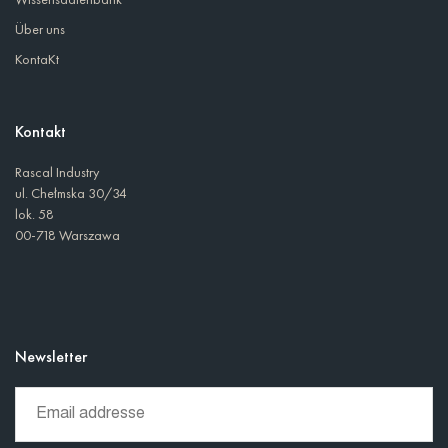
Über uns
KontaKt
Kontakt
Rascal Industry
ul. Chełmska 30/34
lok. 58
00-718 Warszawa
Newsletter