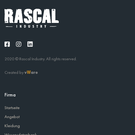
2020 © Rascal Industry. All rights reserved.
Created by
v
are
W
Firma
Startseite
Angebot
Kleidung
Wissensdatenbank