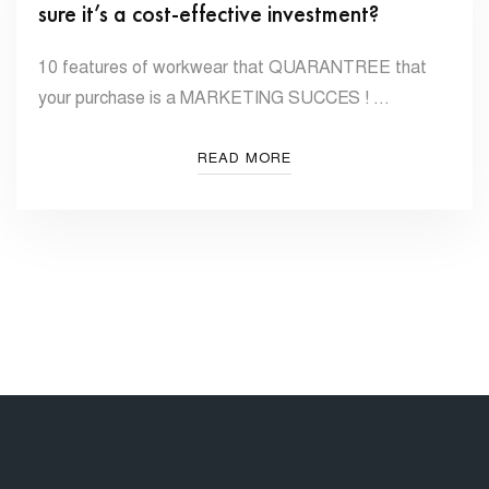
sure it’s a cost-effective investment?
10 features of workwear that QUARANTREE that
your purchase is a MARKETING SUCCES ! …
READ MORE