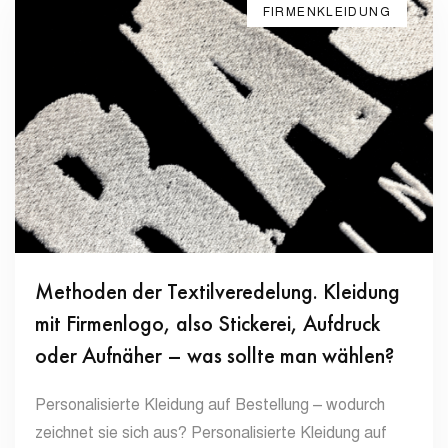
FIRMENKLEIDUNG
Methoden der Textilveredelung. Kleidung
mit Firmenlogo, also Stickerei, Aufdruck
oder Aufnäher – was sollte man wählen?
Personalisierte Kleidung auf Bestellung – wodurch
zeichnet sie sich aus? Personalisierte Kleidung auf