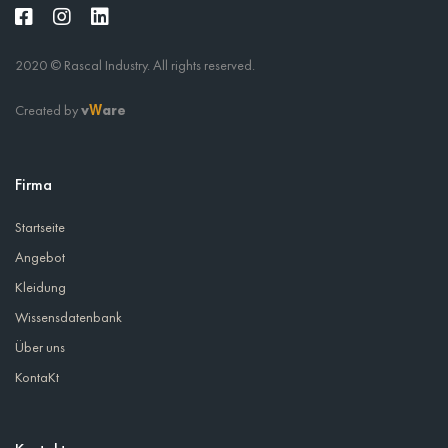
2020 © Rascal Industry. All rights reserved.
Created by
v
are
W
Firma
Startseite
Angebot
Kleidung
Wissensdatenbank
Über uns
KontaKt