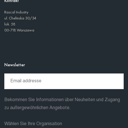
Kontakt
Rascal Industry
ul. Chełmska 30/34
lok. 58
00-718 Warszawa
Newsletter
Bekommen Sie Informationen über Neuheiten und Zugang
zu außergewöhnlichen Angebote.
Wählen Sie Ihre Organisation