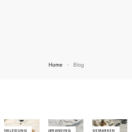
Home
Blog
MENKLEIDUNG
MARKENBRANDING
MODEMARKEN