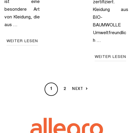
ist eine
zertifiziert.
besondere Art
Kleidung aus
von Kleidung, die
BIO-
aus …
BAUMWOLLE
Umweltfreundlic
h …
WEITER LESEN
WEITER LESEN
2
NEXT
1