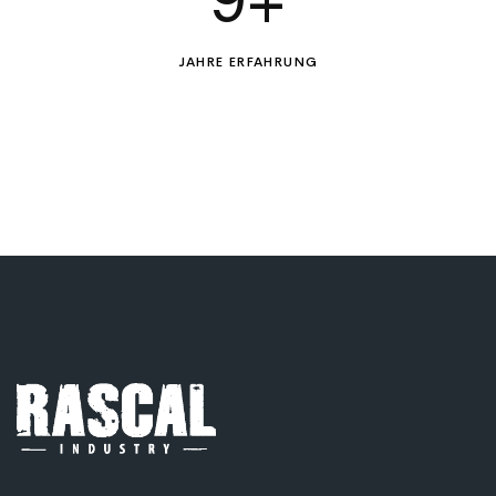
9
+
JAHRE ERFAHRUNG