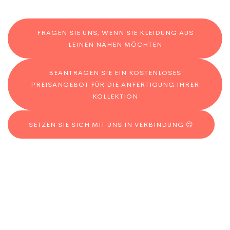
FRAGEN SIE UNS, WENN SIE KLEIDUNG AUS
LEINEN NÄHEN MÖCHTEN
BEANTRAGEN SIE EIN KOSTENLOSES
PREISANGEBOT FÜR DIE ANFERTIGUNG IHRER
KOLLEKTION
SETZEN SIE SICH MIT UNS IN VERBINDUNG 😉