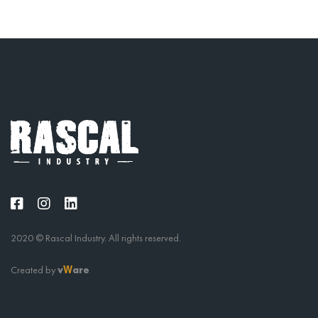
2020 © Rascal Industry. All rights reserved.
Created by
v
are
W