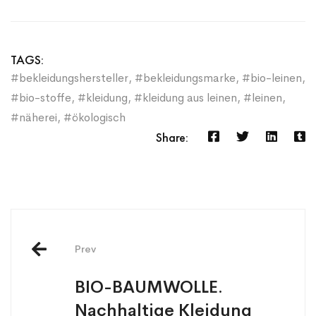
TAGS:
#bekleidungshersteller
,
#bekleidungsmarke
,
#bio-leinen
,
#bio-stoffe
,
#kleidung
,
#kleidung aus leinen
,
#leinen
,
#näherei
,
#ökologisch
Share:
Prev
BIO-BAUMWOLLE.
Nachhaltige Kleidung