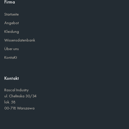
Firma
Startseite
Angebot
Kleidung
Wissensdatenbank
Über uns
KontaKt
Kontakt
Rascal Industry
ul. Chełmska 30/34
lok. 58
00-718 Warszawa