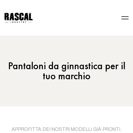
Pantaloni da ginnastica per il
tuo marchio
APPROFITTA DEI NOSTRI MODELLI GIÀ PRONTI.