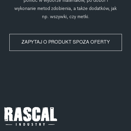
pomoc w wyborze materiałów, po dobór i
wykonanie metod zdobienia, a także dodatków, jak
np. wszywki, czy metki.
ZAPYTAJ O PRODUKT SPOZA OFERTY