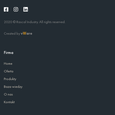
2020 © Rascal Industry. All rights reserved.
Created by
v
are
W
Firma
Home
Oferta
Produkty
Baza wiedzy
O nas
Kontakt