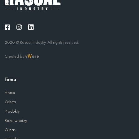
2020 © Rascal Industry. All rights reserved.
Created by
v
are
W
Firma
Home
Oferta
Produkty
Baza wiedzy
O nas
Kontakt