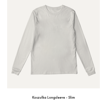
Koszulka Longsleeve - Slim