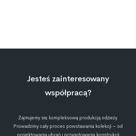
Jesteś zainteresowany
współpracą?
Zajmujemy się kompleksową produkcją odzieży.
Prowadzimy cały proces powstawania kolekcji – od
projektowania ubrań i przygotowania konstrukcji