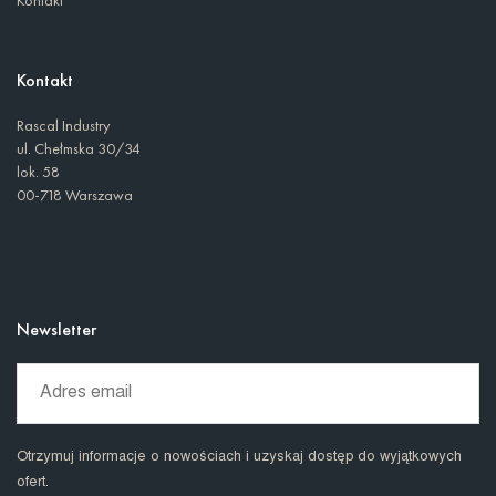
Kontakt
Rascal Industry
ul. Chełmska 30/34
lok. 58
00-718 Warszawa
Newsletter
Otrzymuj informacje o nowościach i uzyskaj dostęp do wyjątkowych
ofert.