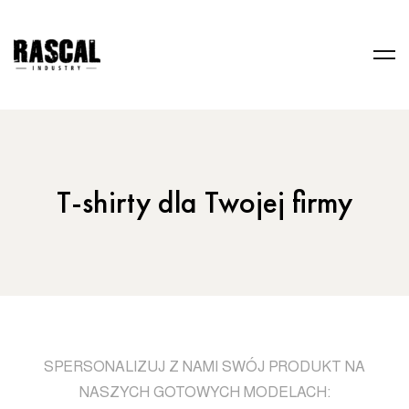
T-shirty dla Twojej firmy
SPERSONALIZUJ Z NAMI SWÓJ PRODUKT NA
NASZYCH GOTOWYCH MODELACH: