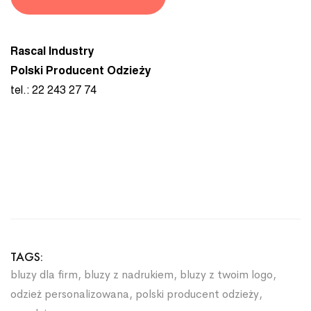
Rascal Industry
Polski Producent Odzieży
tel.: 22 243 27 74
TAGS:
bluzy dla firm
,
bluzy z nadrukiem
,
bluzy z twoim logo
,
odzież personalizowana
,
polski producent odzieży
,