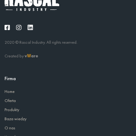
2020 © Rascal Industry. All rights reserved.
Created by
v
are
W
Firma
Home
Oferta
Produkty
Baza wiedzy
O nas