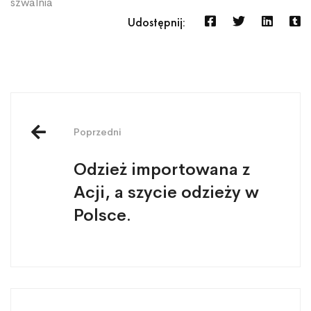
szwalnia
Udostępnij:
Poprzedni
Odzież importowana z
Acji, a szycie odzieży w
Polsce.