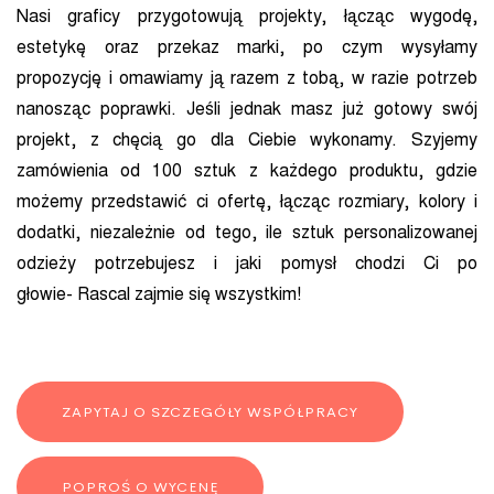
Nasi graficy przygotowują projekty, łącząc wygodę,
estetykę oraz przekaz marki, po czym wysyłamy
propozycję i omawiamy ją razem z tobą, w razie potrzeb
nanosząc poprawki. Jeśli jednak masz już gotowy swój
projekt, z chęcią go dla Ciebie wykonamy. Szyjemy
zamówienia od 100 sztuk z każdego produktu, gdzie
możemy przedstawić ci ofertę, łącząc rozmiary, kolory i
dodatki, niezależnie od tego, ile sztuk personalizowanej
odzieży potrzebujesz i jaki pomysł chodzi Ci po
głowie- Rascal zajmie się wszystkim!
ZAPYTAJ O SZCZEGÓŁY WSPÓŁPRACY
POPROŚ O WYCENĘ