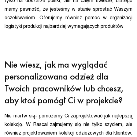
tylko na obszarze polski, ale na całym świecie, dlatego
mamy pewność, że jesteśmy w stanie sprostać Waszym
oczekiwaniom. Oferujemy również pomoc w organizacji
logistyki produkcji najbardziej wymagających produktów
Nie wiesz, jak ma wyglądać
personalizowana odzież dla
Twoich pracowników lub chcesz,
aby ktoś pomógł Ci w projekcie?
Nie martw się- pomożemy Ci zaprojektować jak najlepszą
kolekcję. W Rascal zajmujemy się nie tylko szyciem, ale
również projektowaniem kolekcji odzieżowych dla klientów.