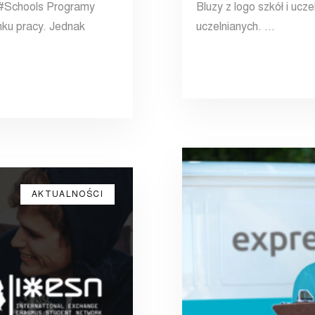
 #Schools Programy
Bluzy z logo szkół i ucze
nku pracy. Jednak
uczelnianych. …
AKTUALNOŚCI