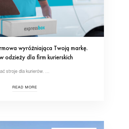
irmowa wyróżniająca Twoją markę.
 odzieży dla firm kurierskich
ć stroje dla kurierów. …
READ MORE