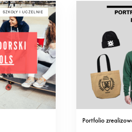
SZKOŁY I UCZELNIE
Portfolio zrealizow