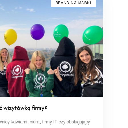
BRANDING MARKI
ć wizytówką firmy?
icy kawiarni, biura, firmy IT czy obsługujący