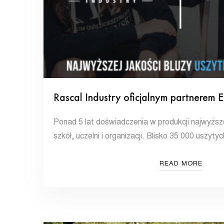
Rascal Industry oficjalnym partnerem 
Ponad 5 lat doświadczenia w produkcji najwyższe
szkół, uczelni i organizacji. Blisko 35 000 uszyty
READ MORE