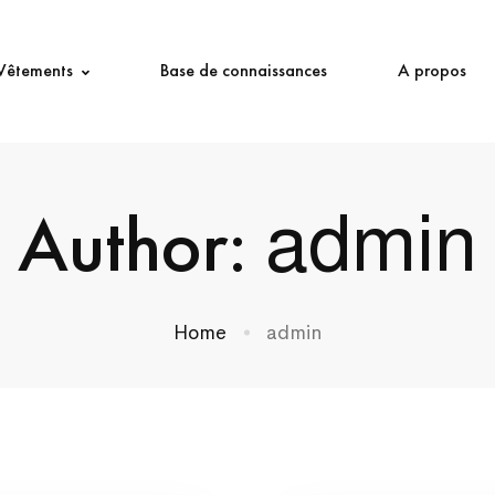
Vêtements
Base de connaissances
A propos
Author:
admin
Home
admin