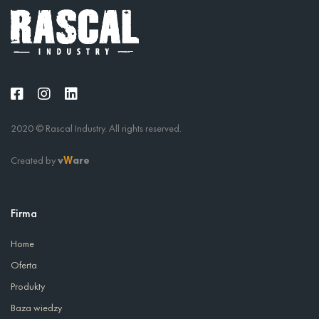
2020 © Rascal Industry. All rights reserved.
Created by
v
are
W
Firma
Home
Oferta
Produkty
Baza wiedzy