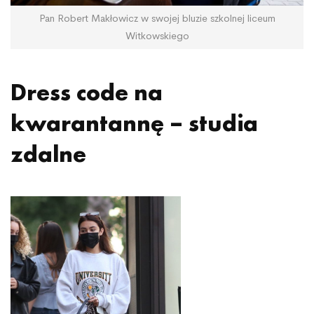
Pan Robert Makłowicz w swojej bluzie szkolnej liceum
Witkowskiego
Dress code na
kwarantannę – studia
zdalne