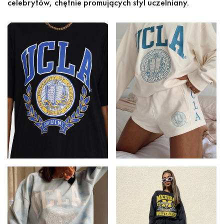
celebrytów, chętnie promujących styl uczelniany.