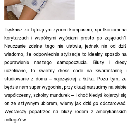
Tęsknisz za tętniącym życiem kampusem, spotkaniami na
korytarzach i wspólnymi wyjściami prosto po zajęciach?
Nauczanie zdalne tego nie ułatwia, jednak nie od dziś
wiadomo, że odpowiednia stylizacja to idealny sposób na
poprawienie naszego samopoczucia. Bluzy i dresy
uczelniane, to świetny dress code na kwarantannę i
studiowanie z domu – najczęściej z łóżka. Poza tym, że
będzie nam super wygodnie, przy okazji narzucimy na siebie
współczesny, szkolny mundurek – i choć kiedyś kojarzył się
on ze sztywnym ubiorem, wiemy jak dziś go odczarować
.
Wystarczy popatrzeć na bluzy rodem z amerykańskich
college’ów.