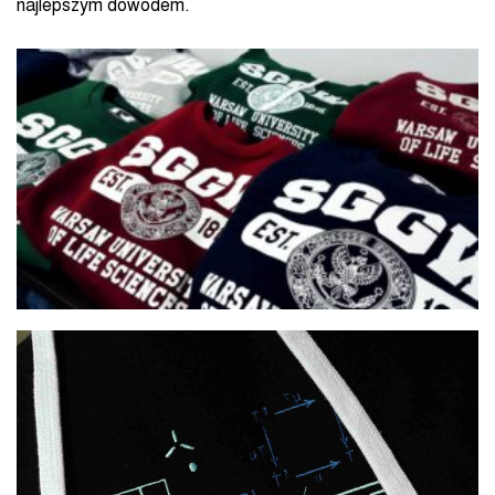
najlepszym dowodem.