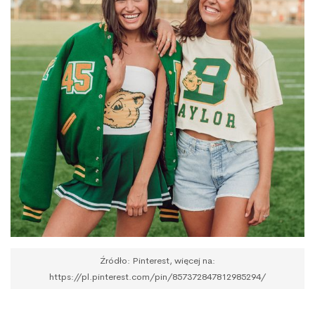
Źródło: Pinterest, więcej na:
https://pl.pinterest.com/pin/857372847812985294/