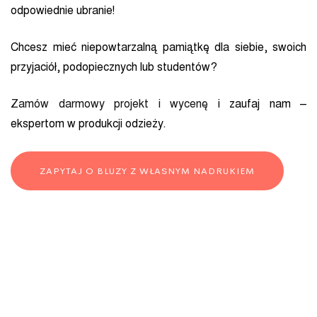
odpowiednie ubranie!
Chcesz mieć niepowtarzalną pamiątkę dla siebie, swoich
przyjaciół, podopiecznych lub studentów?
Zamów darmowy projekt i wycenę
i zaufaj nam –
ekspertom w produkcji odzieży.
ZAPYTAJ O BLUZY Z WŁASNYM NADRUKIEM