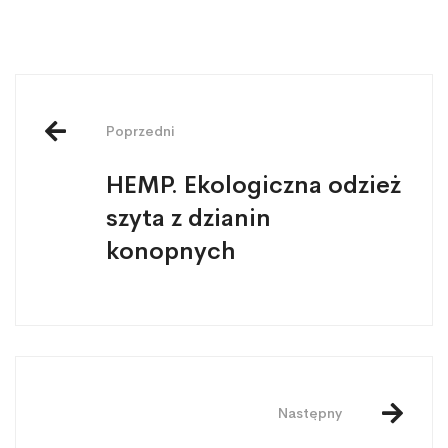
Poprzedni
HEMP. Ekologiczna odzież
szyta z dzianin
konopnych
Następny