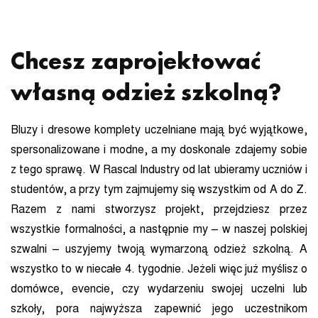
Chcesz zaprojektować
własną odzież szkolną?
Bluzy i dresowe komplety uczelniane mają być wyjątkowe,
spersonalizowane i modne, a my doskonale zdajemy sobie
z tego sprawę. W Rascal Industry od lat ubieramy uczniów i
studentów, a przy tym zajmujemy się wszystkim od A do Z.
Razem z nami stworzysz projekt, przejdziesz przez
wszystkie formalności, a następnie my – w naszej polskiej
szwalni – uszyjemy twoją wymarzoną odzież szkolną. A
wszystko to w niecałe 4. tygodnie. Jeżeli więc już myślisz o
domówce, evencie, czy wydarzeniu swojej uczelni lub
szkoły, pora najwyższa zapewnić jego uczestnikom