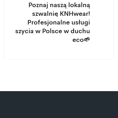
Poznaj naszą lokalną
szwalnię KNHwear!
Profesjonalne usługi
szycia w Polsce w duchu
eco🌱