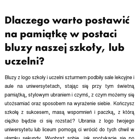
Dlaczego warto postawić
na pamiątkę w postaci
bluzy naszej szkoły, lub
uczelni?
Bluzy z logo szkoły i uczelni szturmem podbiły sale lekcyjne i
aule na uniwersytetach, stając się przy tym świetną
pamiątką, stylowym ubraniem i czymś, z czym możemy się
utożsamiać oraz sposobem na wyrażenie siebie. Kończysz
szkołę z sukcesem, masą wspomnień i paczką, z którą
ciężko będzie ci się rozstać? Ubrania z logo twojego
uniwersytetu lub liceum pomogą ci wrócić do tych chwil w
ułamku sekundy. Wyobraź sobie, jak spotykacie się po