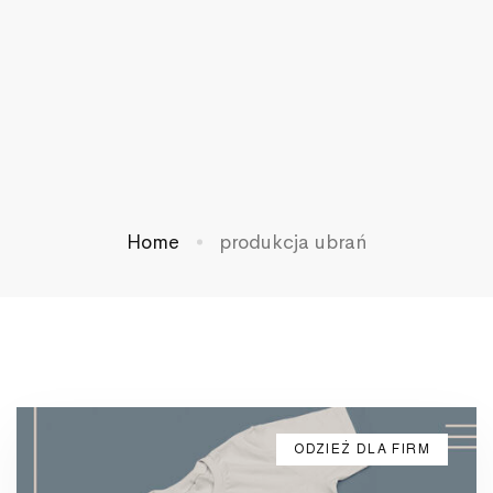
Home
produkcja ubrań
ODZIEŻ DLA FIRM