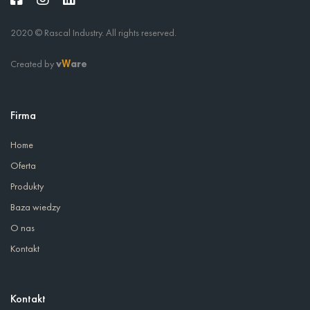
2020 © Rascal Industry. All rights reserved.
Created by
v
are
W
Firma
Home
Oferta
Produkty
Baza wiedzy
O nas
Kontakt
Kontakt