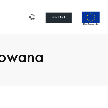
KONTAKT
zowana