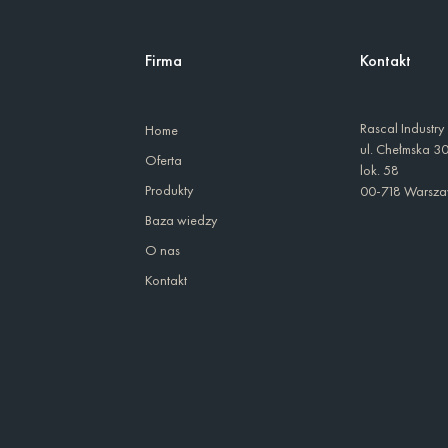
Firma
Kontakt
Rascal Industry
Home
ul. Chełmska 3
Oferta
lok. 58
Produkty
00-718 Warsz
Baza wiedzy
O nas
Kontakt