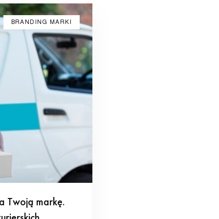
BRANDING MARKI
a Twoją markę.
urierskich