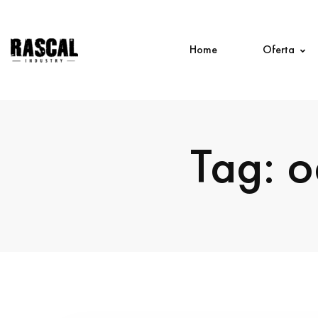
Home
Oferta
Tag: 