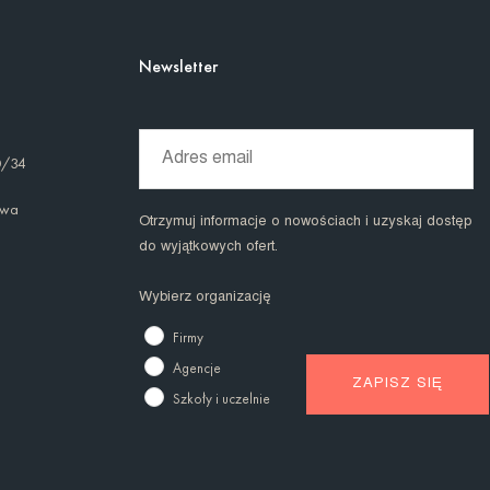
Newsletter
0/34
awa
Otrzymuj informacje o nowościach i uzyskaj dostęp
do wyjątkowych ofert.
Wybierz organizację
Firmy
Agencje
Szkoły i uczelnie