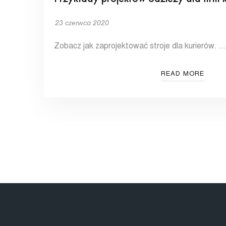
23 czerwca 2020
Zobacz jak zaprojektować stroje dla kurierów. …
READ MORE