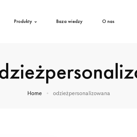
Produkty
Baza wiedzy
O nas
odzieżpersonali
Home
odzieżpersonalizowana