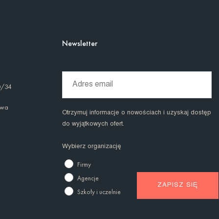
Newsletter
0/34
awa
Otrzymuj informacje o nowościach i uzyskaj dostęp
do wyjątkowych ofert.
Wybierz organizację
Firmy
Agencje
Szkoły i uczelnie