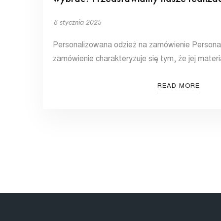
8 stycznia 2025
Personalizowana odzież na zamówienie Persona
zamówienie charakteryzuje się tym, że jej materia
READ MORE