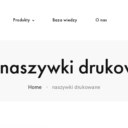
Produkty
Baza wiedzy
O nas
 naszywki druk
Home
naszywki drukowane