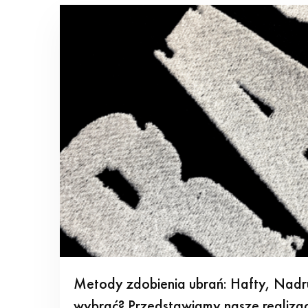
Metody zdobienia ubrań: Hafty, Nadr
wybrać? Przedstawiamy nasze realizac