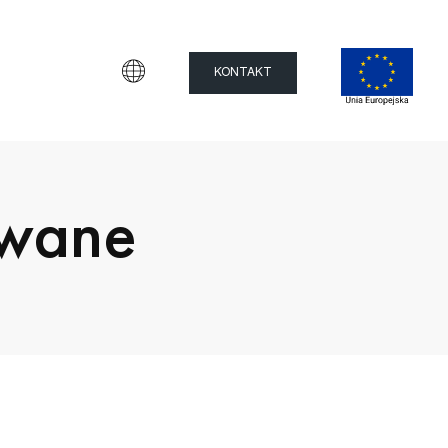
KONTAKT
owane