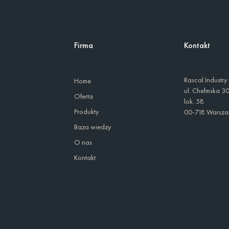
Firma
Kontakt
Rascal Industry
Home
ul. Chełmska 3
Oferta
lok. 58
Produkty
00-718 Warsz
Baza wiedzy
O nas
Kontakt