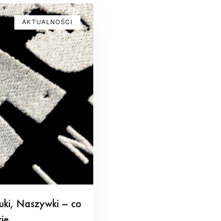
AKTUALNOŚCI
uki, Naszywki – co
je.