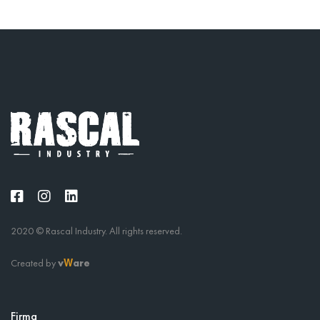
2020 © Rascal Industry. All rights reserved.
Created by
v
are
W
Firma