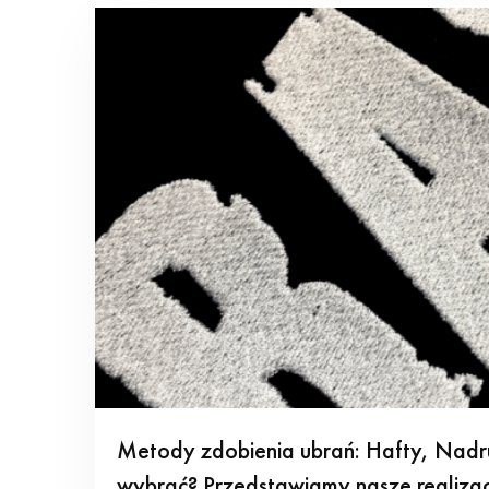
Metody zdobienia ubrań: Hafty, Nadr
wybrać? Przedstawiamy nasze realizac