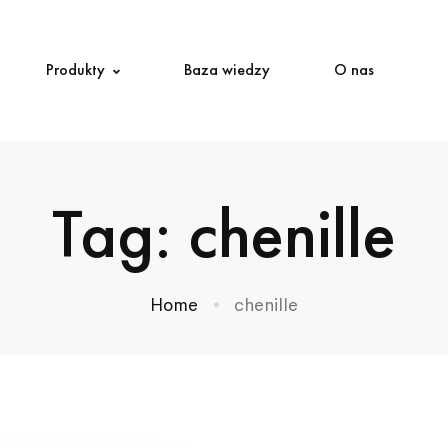
Produkty
Baza wiedzy
O nas
Tag: chenille
Home
chenille