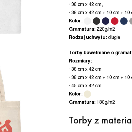
· 38 cm x 42 cm,
· 38 cm x 42 cm + 10 cm + 10
Kolor:
.
.
.
.
.
.
Gramatura:
220g/m2
Rodzaj uchwytu:
długie
Torby bawełniane o gramat
Rozmiary:
· 38 cm x 42 cm
· 38 cm x 42 cm + 10 cm + 10
· 45 cm x 42 cm
Kolor:
.
Gramatura:
180g/m2
Torby z materi