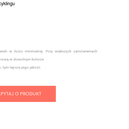
cyklingu
ień w ilości minimalnej. Przy większych zamówieniach
lamową w dowolnym kolorze.
, tym lepsza jego jakość.
PYTAJ O PRODUKT