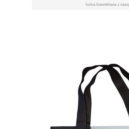
torba bawełniana z nas