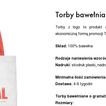
Torby bawełni
Torby z logo to produkt c
ekonomiczną formą promocji T
Skład:
100% bawełna
Rodzaje naniesienia wzoró
Nadruki:
sitodruk płaski, nad
Minimalna ilość zamówienia
Dostawa:
4-6 tygodni
Torby bawełniane o gramat
Rozmiary: