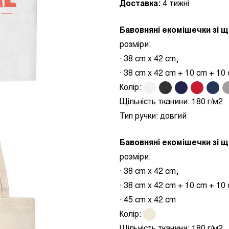
Доставка:
4 тижні
Бавовняні екомішечки зі щ
розміри:
· 38 cm x 42 cm,
· 38 cm x 42 cm + 10 cm + 10
Колір:
.
.
.
.
.
.
Щільність тканини:
180 г/м2
Тип ручки:
довгий
Бавовняні екомішечки зі щ
розміри:
· 38 cm x 42 cm,
· 38 cm x 42 cm + 10 cm + 10
· 45 cm x 42 cm
Колір:
.