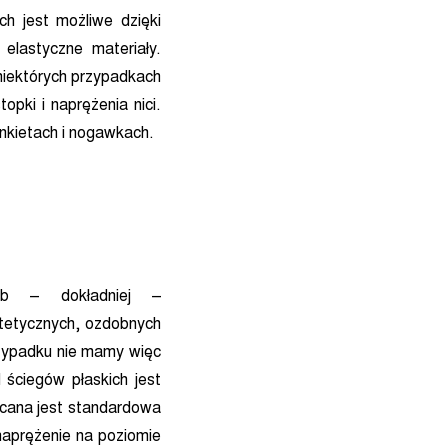
ch jest możliwe dzięki
elastyczne materiały.
 niektórych przypadkach
opki i naprężenia nici.
nkietach i nogawkach.
ub – dokładniej –
tetycznych, ozdobnych
rzypadku nie mamy więc
ściegów płaskich jest
ecana jest standardowa
naprężenie na poziomie