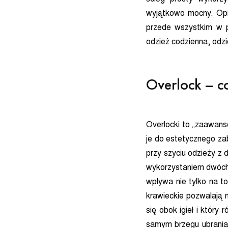
wyjątkowo mocny. Opis
przede wszystkim w p
odzież codzienna, odzi
Overlock – c
Overlocki to „zaawans
je do estetycznego za
przy szyciu odzieży z 
wykorzystaniem dwóch, 
wpływa nie tylko na t
krawieckie pozwalają 
się obok igieł i który
samym brzegu ubrania.