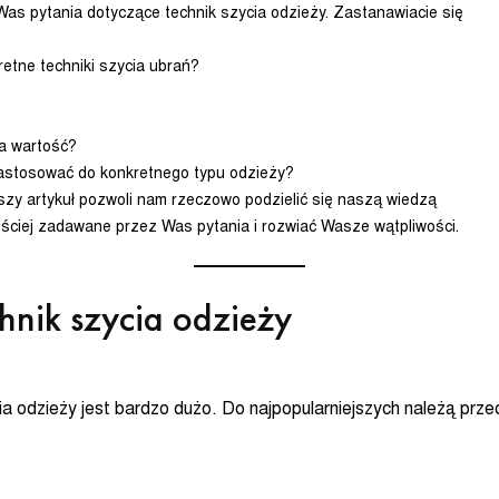
as pytania dotyczące technik szycia odzieży. Zastanawiacie się
etne techniki szycia ubrań?
za wartość?
zastosować do konkretnego typu odzieży?
szy artykuł pozwoli nam rzeczowo podzielić się naszą wiedzą
ściej zadawane przez Was pytania i rozwiać Wasze wątpliwości.
hnik szycia odzieży
a odzieży jest bardzo dużo. Do najpopularniejszych należą prz