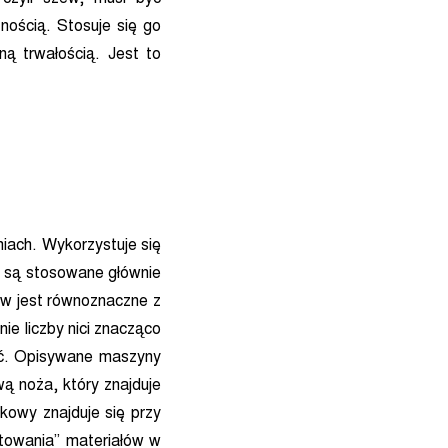
nością. Stosuje się go
ą trwałością. Jest to
iach. Wykorzystuje się
e są stosowane głównie
ków jest równoznaczne z
ie liczby nici znacząco
ość. Opisywane maszyny
ą noża, który znajduje
ckowy znajduje się przy
stowania” materiałów w