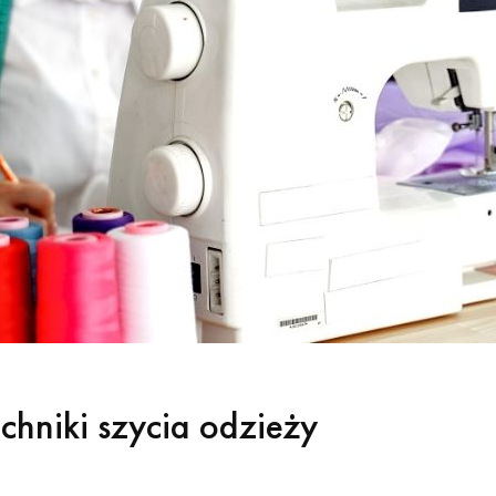
echniki szycia odzieży