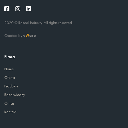
2020 © Rascal Industry. All rights reserved.
Created by
v
are
W
Firma
Home
Oferta
Produkty
Baza wiedzy
O nas
Kontakt