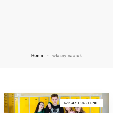
Home
własny nadruk
SZKOŁY I UCZELNIE