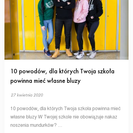
10 powodów, dla których Twoja szkoła
powinna mieć własne bluzy
27 kwietnia 2020
10 powodów, dla których Twoja szkoła powinna mieć
własne bluzy W Twojej szkole nie obowiązuje nakaz
noszenia mundurków? …