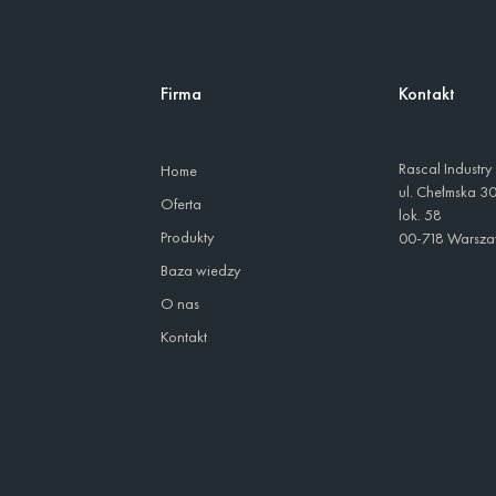
Firma
Kontakt
Rascal Industry
Home
ul. Chełmska 3
Oferta
lok. 58
Produkty
00-718 Warsz
Baza wiedzy
O nas
Kontakt