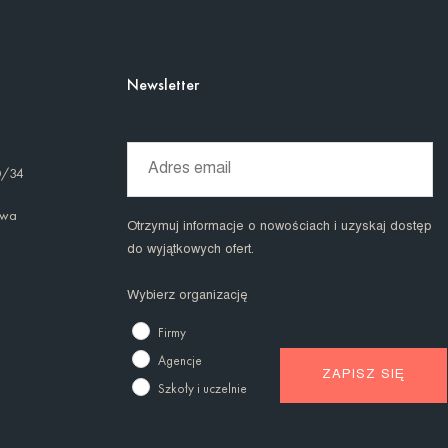
Newsletter
0/34
awa
Otrzymuj informacje o nowościach i uzyskaj dostęp
do wyjątkowych ofert.
Wybierz organizację
Firmy
Agencje
Szkoły i uczelnie