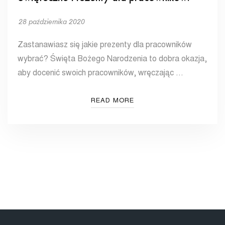
28 października 2020
Zastanawiasz się jakie prezenty dla pracowników
wybrać? Święta Bożego Narodzenia to dobra okazja,
aby docenić swoich pracowników, wręczając …
READ MORE