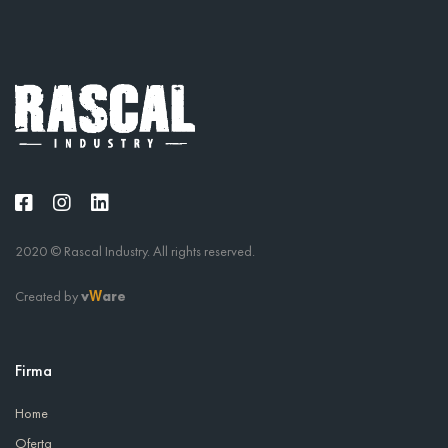
2020 © Rascal Industry. All rights reserved.
Created by
v
are
W
Firma
Home
Oferta