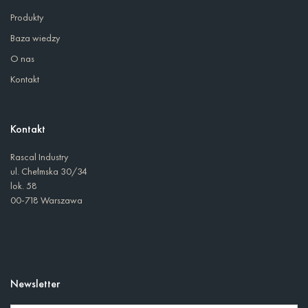
Produkty
Baza wiedzy
O nas
Kontakt
Kontakt
Rascal Industry
ul. Chełmska 30/34
lok. 58
00-718 Warszawa
Newsletter