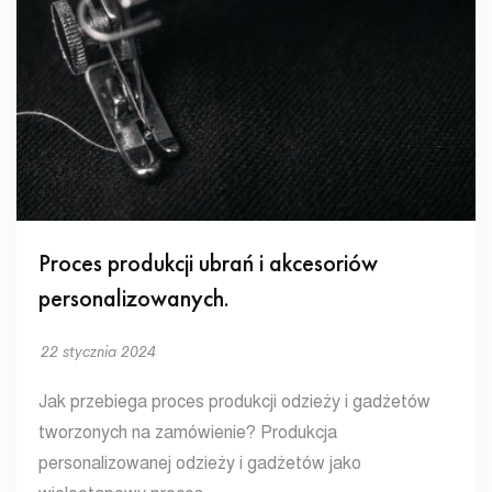
Proces produkcji ubrań i akcesoriów
personalizowanych.
22 stycznia 2024
Jak przebiega proces produkcji odzieży i gadżetów
tworzonych na zamówienie? Produkcja
personalizowanej odzieży i gadżetów jako