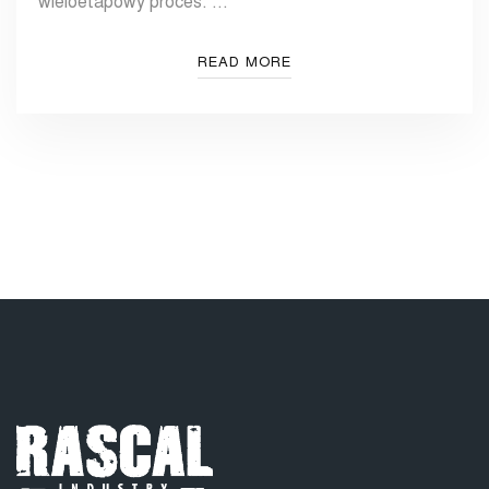
wieloetapowy proces. …
READ MORE