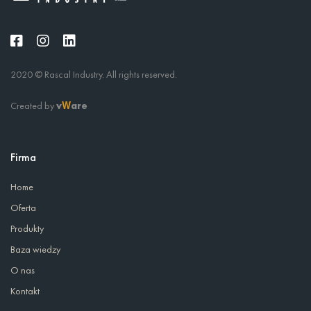
2020 © Rascal Industry. All rights reserved.
Created by
v
are
W
Firma
Home
Oferta
Produkty
Baza wiedzy
O nas
Kontakt