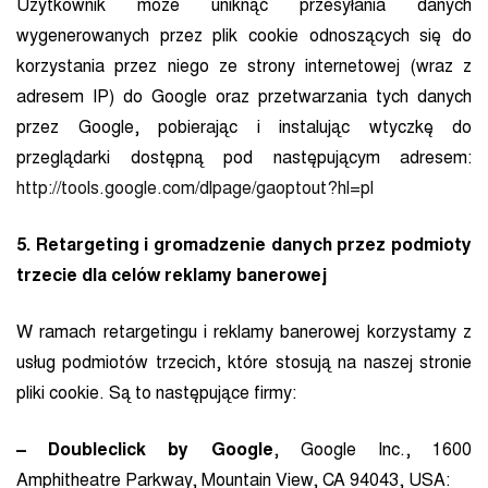
Użytkownik może uniknąć przesyłania danych
wygenerowanych przez plik cookie odnoszących się do
korzystania przez niego ze strony internetowej (wraz z
adresem IP) do Google oraz przetwarzania tych danych
przez Google, pobierając i instalując wtyczkę do
przeglądarki dostępną pod następującym adresem:
http://tools.google.com/dlpage/gaoptout?hl=pl
5. Retargeting i gromadzenie danych przez podmioty
trzecie dla celów reklamy banerowej
W ramach retargetingu i reklamy banerowej korzystamy z
usług podmiotów trzecich, które stosują na naszej stronie
pliki cookie. Są to następujące firmy:
– Doubleclick by Google
, Google Inc., 1600
Amphitheatre Parkway, Mountain View, CA 94043, USA: