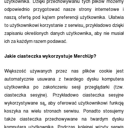
użytkownika. Dzięki przechowywaniu tych plików możemy
odpowiednio przygotować nasze strony internetowe i
naszą ofertę pod kątem preferencji użytkownika. Ułatwia
to użytkownikowi korzystanie z serwisu, przykładowo dzięki
zapisaniu określonych danych użytkownika, aby nie musiał
ich za każdym razem podawać.
Jakie ciasteczka wykorzystuje MerchUp?
Większość używanych przez nas plików cookie jest
automatycznie usuwana z twardego dysku komputera
użytkownika po zakończeniu sesji przeglądarki (tzw.
ciasteczka sesyjne). Przykładowo ciasteczka sesyjne
wykorzystywane są, aby oferować użytkownikowi funkcję
koszyka na wielu stronach serwisu. Ponadto stosujemy
także ciasteczka przechowywane na twardym dysku
komputera użytkownika. Podczas kolejnej wizyty serwis