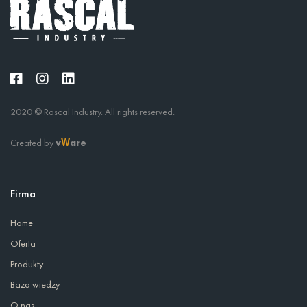
2020 © Rascal Industry. All rights reserved.
Created by
v
are
W
Firma
Home
Oferta
Produkty
Baza wiedzy
O nas