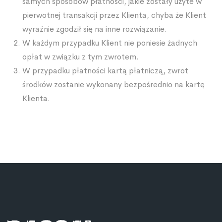
samych sposobów płatności, jakie zostały użyte w
pierwotnej transakcji przez Klienta, chyba że Klient
wyraźnie zgodził się na inne rozwiązanie.
W każdym przypadku Klient nie poniesie żadnych
opłat w związku z tym zwrotem.
W przypadku płatności kartą płatniczą, zwrot
środków zostanie wykonany bezpośrednio na kartę
Klienta.