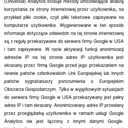
(Universal) Analytics stosuje metody umożliwiające analizę
korzystania ze strony internetowej przez użytkownika, na
przykład pliki cookie, czyli pliki tekstowe zapisywane na
komputerze użytkownika. Wygenerowane w ten sposób
informacje dotyczące odwiedzin na tej stronie internetowej
są z reguły przekazywane do serwera firmy Google w USA
i tam zapisywane. W razie aktywacji funkcji anonimizacji
adresów IP na tej stronie adres IP użytkownika jest
skracany przez firmę Google przed jego przekazaniem na
terenie państw członkowskich Unii Europejskiej lub innych
państw sygnatariuszy porozumienia o Europejskim
Obszarze Gospodarczym. Tylko w wyjątkowych sytuacjach
do serwera firmy Google w USA przekazywany jest pełny
adres IP i tam skracany. Anonimizowany adres IP przesłany
przez przeglądarkę użytkownika w ramach usługi Google
Analytics nie jest łączony z innymi danymi Google.