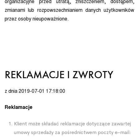
organizacyjne przed utratą, zniszczeniem, dostępem,
zmianami lub rozpowszechnianiem danych użytkowników
przez osoby nieupoważnione.
REKLAMACJE I ZWROTY
z dnia 2019-07-01 17:18:00
Reklamacje
Klient może składać reklamacje dotyczące zawartej
umowy sprzedaży za pośrednictwem poczty e-mail: