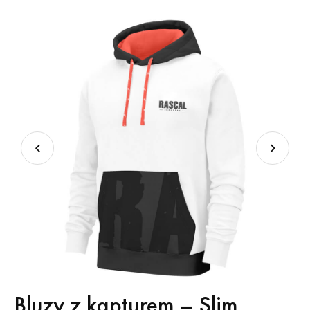
Bluzy z kapturem – Slim