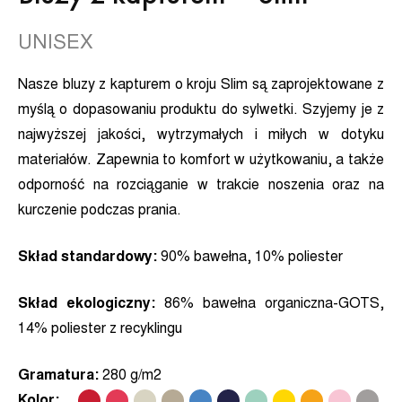
UNISEX
Nasze bluzy z kapturem o kroju Slim są zaprojektowane z
myślą o dopasowaniu produktu do sylwetki. Szyjemy je z
najwyższej jakości, wytrzymałych i miłych w dotyku
materiałów. Zapewnia to komfort w użytkowaniu, a także
odporność na rozciąganie w trakcie noszenia oraz na
kurczenie podczas prania.
Skład standardowy:
90% bawełna, 10% poliester
Skład ekologiczny:
86% bawełna organiczna-GOTS,
14%
poliester z recyklingu
Gramatura:
280 g/m2
Kolor:
.
.
.
.
.
.
.
.
.
.
.