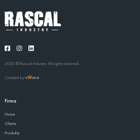
2020 © Rascal Industry. All rights reserved.
Created by
v
are
W
Firma
Home
Oferta
Produkty