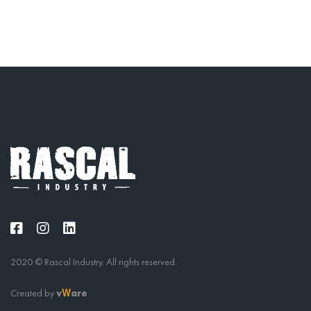
2020 © Rascal Industry. All rights reserved.
Created by
v
are
W