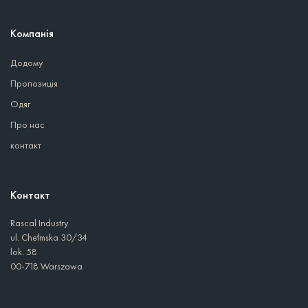
Компанія
Додому
Пропозиція
Одяг
Про нас
контакт
Контакт
Rascal Industry
ul. Chełmska 30/34
lok. 58
00-718 Warszawa