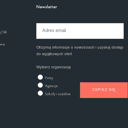
Newsletter
0/34
awa
Otrzymuj informacje o nowościach i uzyskaj dostęp
do wyjątkowych ofert.
Wybierz organizację
Firmy
Agencje
Szkoły i uczelnie