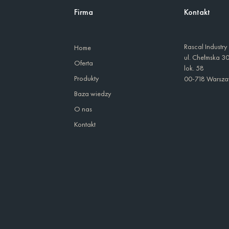
Firma
Kontakt
Rascal Industry
Home
ul. Chełmska 3
Oferta
lok. 58
Produkty
00-718 Warsz
Baza wiedzy
O nas
Kontakt