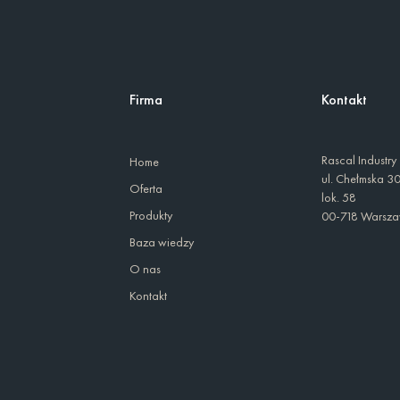
Firma
Kontakt
Rascal Industry
Home
ul. Chełmska 3
Oferta
lok. 58
Produkty
00-718 Warsz
Baza wiedzy
O nas
Kontakt