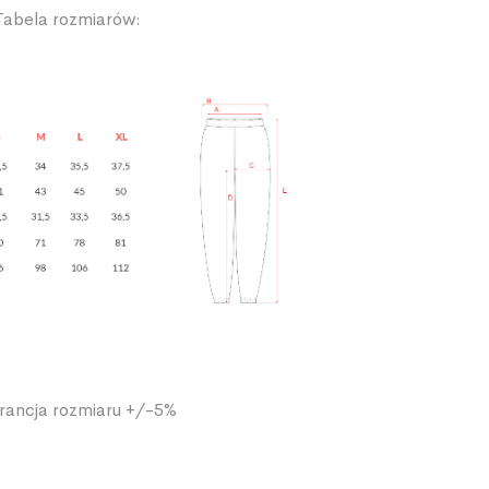
Tabela rozmiarów:
erancja rozmiaru +/-5%