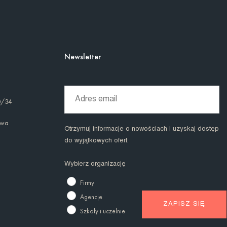
Newsletter
0/34
awa
Otrzymuj informacje o nowościach i uzyskaj dostęp
do wyjątkowych ofert.
Wybierz organizację
Firmy
Agencje
Szkoły i uczelnie