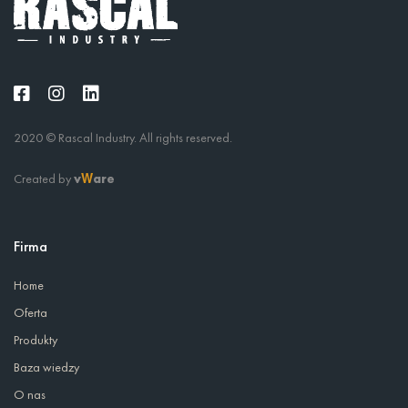
2020 © Rascal Industry. All rights reserved.
Created by
v
are
W
Firma
Home
Oferta
Produkty
Baza wiedzy
O nas