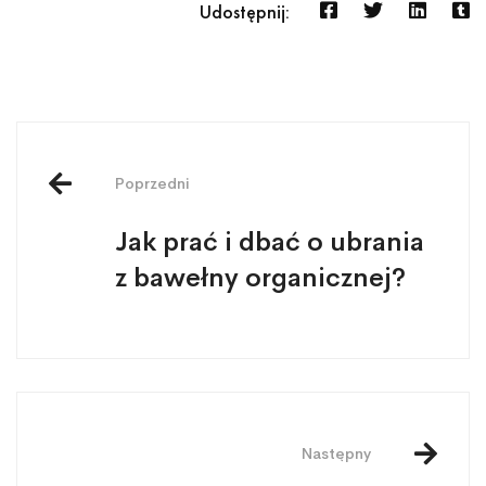
Udostępnij:
Poprzedni
Jak prać i dbać o ubrania
z bawełny organicznej?
Następny