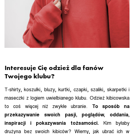
Interesuje Cię odzież dla fanów
Twojego klubu?
T-shirty, koszulki, bluzy, kurtki, czapki, szaliki, skarpetki i
maseczki z logiem uwielbianego klubu. Odzież kibicowska
to coś więcej niż zwykłe ubranie.
To sposób na
przekazywanie swoich pasji, poglądów, oddania,
inspiracji i pokazywania tożsamości.
Kim byłaby
drużyna bez swoich kibiców? Wiemy, jak ubrać ich w