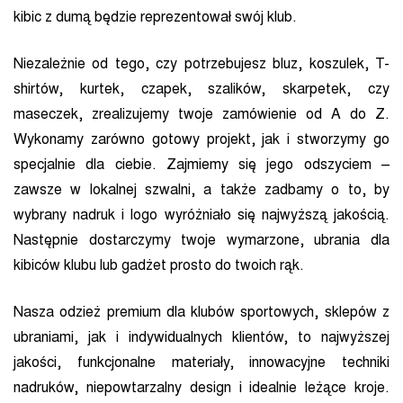
kibic z dumą będzie reprezentował swój klub.
Niezależnie od tego, czy potrzebujesz bluz, koszulek, T-
shirtów, kurtek, czapek, szalików, skarpetek, czy
maseczek, zrealizujemy twoje zamówienie od A do Z.
Wykonamy zarówno gotowy projekt, jak i stworzymy go
specjalnie dla ciebie. Zajmiemy się jego odszyciem –
zawsze w lokalnej szwalni, a także zadbamy o to, by
wybrany nadruk i logo wyróżniało się najwyższą jakością.
Następnie dostarczymy twoje wymarzone, ubrania dla
kibiców klubu lub gadżet prosto do twoich rąk.
Nasza odzież premium dla klubów sportowych, sklepów z
ubraniami, jak i indywidualnych klientów, to najwyższej
jakości, funkcjonalne materiały, innowacyjne techniki
nadruków, niepowtarzalny design i idealnie leżące kroje.