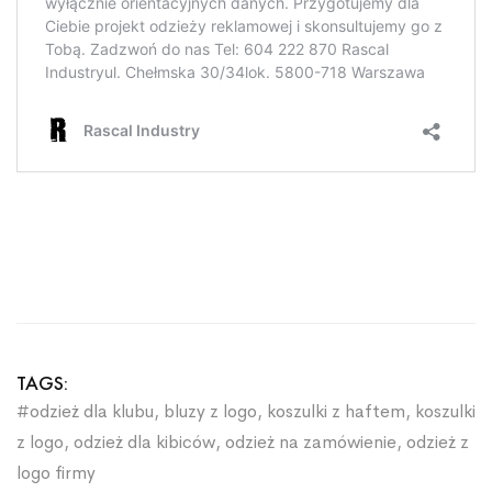
TAGS:
#odzież dla klubu
,
bluzy z logo
,
koszulki z haftem
,
koszulki
z logo
,
odzież dla kibiców
,
odzież na zamówienie
,
odzież z
logo firmy