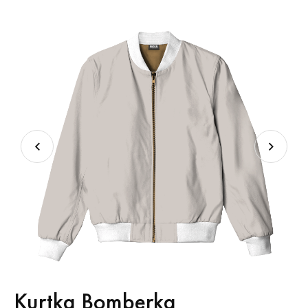
Kurtka Bomberka