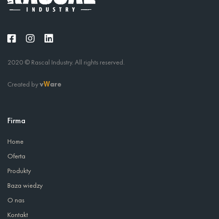
2020 © Rascal Industry. All rights reserved.
Created by
v
are
W
Firma
Home
Oferta
Produkty
Baza wiedzy
O nas
Kontakt