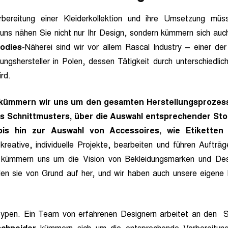
bereitung einer Kleiderkollektion und ihre Umsetzung müs
 uns nähen Sie nicht nur Ihr Design, sondern kümmern sich auch
oodies
-Näherei sind wir vor allem Rascal Industry – einer der
dungshersteller in Polen, dessen Tätigkeit durch unterschiedli
ird.
y kümmern wir uns um den gesamten Herstellungsprozess
s Schnittmusters, über die Auswahl entsprechender St
bis hin zur Auswahl von Accessoires, wie Etiketten
 kreative, individuelle Projekte, bearbeiten und führen Aufträ
r kümmern uns um die Vision von Bekleidungsmarken und Desi
len sie von Grund auf her, und wir haben auch unsere eigene l
typen. Ein Team von erfahrenen Designern arbeitet an den S