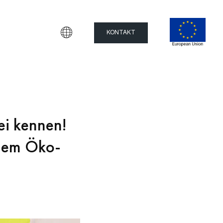
KONTAKT
ei kennen!
 dem Öko-