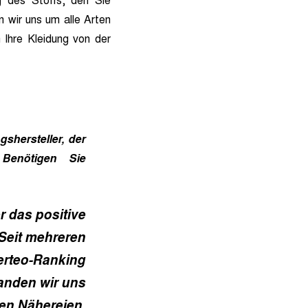
 des Stoffs, den Sie
 wir uns um alle Arten
Ihre Kleidung von der
shersteller, der
 Benötigen Sie
r das positive
Seit mehreren
ferteo-Ranking
anden wir uns
ten Nähereien.