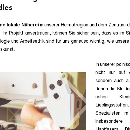
dies
ne lokale Näherei
in unserer Heimatregion und dem Zentrum de
 Ihr Projekt anvertrauen, können Sie sicher sein, dass es im 
ogie und Arbeitsethik sind für uns genauso wichtig, wie unsere 
skunst.
In unserer polnis
nicht nur auf 
sondern auch au
denen die Kleidun
nähen Klei
Lieblingsstof
Spezialisten im 
insbesonder
Hanffasern, Bi