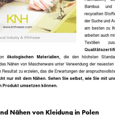
Bambus und 
recycelten Stoffe
der Suche und Au
am besten zu Ih
arbeiten auch mit
scal Industry & KNHwear
Textilien z
Qualitätszertif
 von
ökologischen Materialien
, die den höchsten Standa
uf das Nähen von Maschenware unter Verwendung der neuesten 
in Resultat zu erzielen, das die Erwartungen der anspruchsvollst
cht nur mit dem Nähen. Sehen Sie selbst, wie Sie mit uns
en Produkt umsetzen können.
und Nähen von Kleidung in Polen