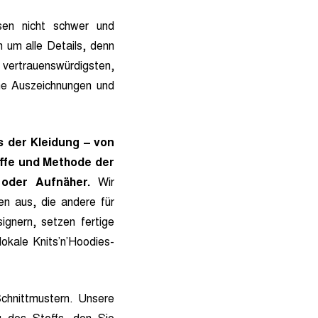
sen nicht schwer und
 um alle Details, denn
 vertrauenswürdigsten,
che Auszeichnungen und
 der Kleidung – von
offe und Methode der
 oder Aufnäher.
Wir
gen aus, die andere für
gnern, setzen fertige
okale Knits’n’Hoodies-
chnittmustern. Unsere