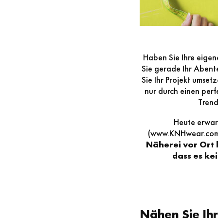
Haben Sie Ihre eige
Sie gerade Ihr Abent
Sie Ihr Projekt umset
nur durch einen perf
Trend
Heute erwar
(www.KNHwear.com) 
Näherei vor Ort
dass es ke
Nähen Sie Ih