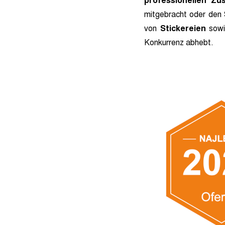
professionellen Zu
mitgebracht oder den 
von
Stickereien
sowi
Konkurrenz abhebt.