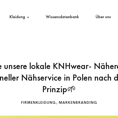
Kleidung
Wissensdatenbank
Über uns
e unsere lokale KNHwear- Näher
oneller Nähservice in Polen nach
Prinzip🌱
FIRMENKLEIDUNG
,
MARKENBRANDING