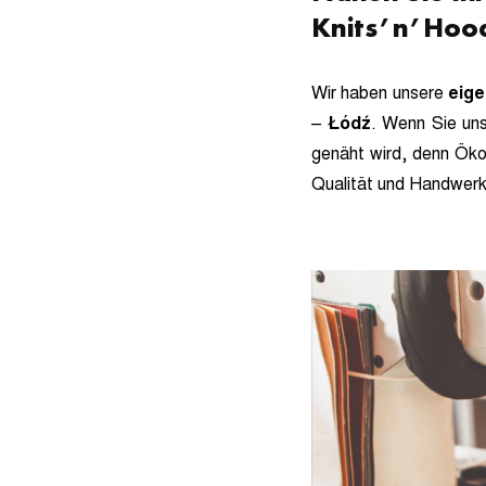
Knits’n’Hoo
Wir haben unsere
eige
–
Łódź
. Wenn Sie uns
genäht wird, denn Ökol
Qualität und Handwerk