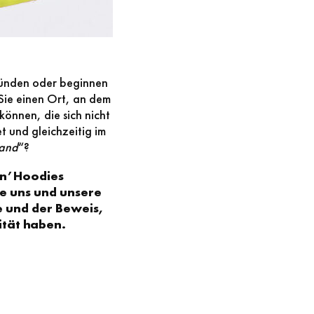
ründen oder beginnen
Sie einen Ort, an dem
können, die sich nicht
t und gleichzeitig im
land
“?
’n’Hoodies
e uns und unsere
 und der Beweis,
ität haben.