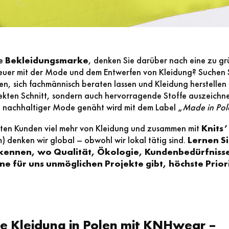
ne
Bekleidungsmarke
, denken Sie darüber nach eine zu g
euer mit der Mode und dem Entwerfen von Kleidung? Suchen 
zen, sich fachmännisch beraten lassen und Kleidung herstellen 
ekten Schnitt, sondern auch hervorragende Stoffe auszeichne
 nachhaltiger Mode genäht wird mit dem Label „
Made in Po
ten Kunden viel mehr von Kleidung und zusammen mit
Knits
denken wir global – obwohl wir lokal tätig sind.
Lernen Si
 kennen, wo Qualität, Ökologie, Kundenbedürfnisse
ine für uns unmöglichen Projekte gibt, höchste Prior
re Kleidung in Polen mit KNHwear –