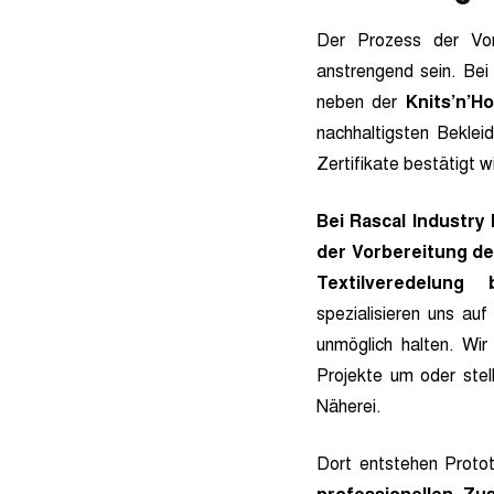
Der Prozess der Vor
anstrengend sein. Bei
neben der
Knits’n’H
nachhaltigsten Beklei
Zertifikate bestätigt w
Bei Rascal Industr
der Vorbereitung de
Textilveredelung 
spezialisieren uns auf
unmöglich halten. Wi
Projekte um oder stel
Näherei.
Dort entstehen Proto