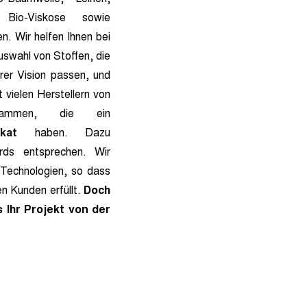
Bio-Viskose sowie
n. Wir helfen Ihnen bei
swahl von Stoffen, die
rer Vision passen, und
 vielen Herstellern von
usammen, die ein
ikat
haben. Dazu
rds entsprechen. Wir
Technologien, so dass
en Kunden erfüllt.
Doch
 Ihr Projekt von der