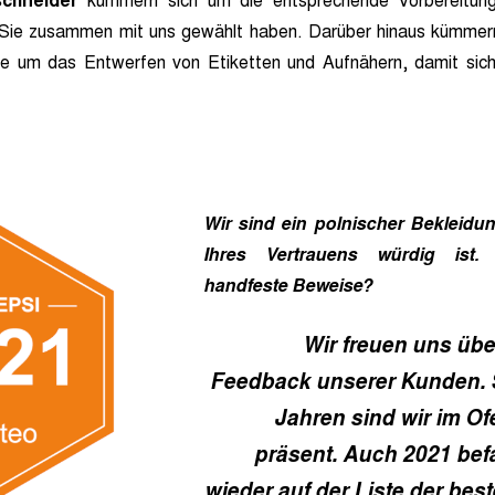
schneider
kümmern sich um die entsprechende Vorbereitung
Sie zusammen mit uns gewählt haben. Darüber hinaus kümmern
e um das Entwerfen von Etiketten und Aufnähern, damit sich 
Wir sind ein polnischer Bekleidung
Ihres Vertrauens würdig ist.
handfeste Beweise?
Wir freuen uns übe
Feedback unserer Kunden. 
Jahren sind wir im O
präsent. Auch 2021 bef
wieder auf der Liste der bes