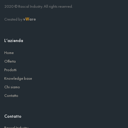
2020 © Rascal Industry. All rights reserved.
Created by
v
are
W
L’azienda
Home
Offerta
Prodotti
Knowledge base
Chi siamo
Contatto
Contatto
Rascal Industry