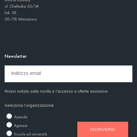
ul. Chełmska 30/34
lok. 58
00-718 Warszawa
Newsletter
Ricevi notizie sulle novità e l'accesso a offerte esclusive.
Seleziona l’organizzazione
Aziende
Agenzie
Scuole ed università