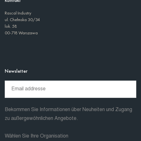
Kontakt
Rascal Industry
ul. Chełmska 30/34
lok. 58
00-718 Warszawa
Newsletter
Bekommen Sie Informationen über Neuheiten und Zugang
zu außergewöhnlichen Angebote.
Wählen Sie Ihre Organisation