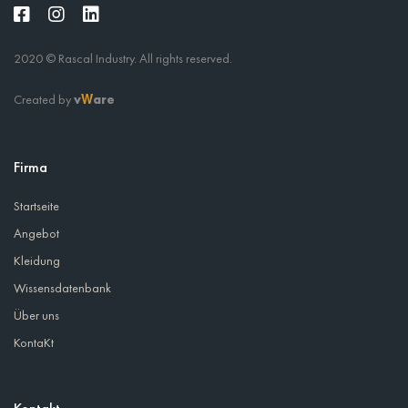
2020 © Rascal Industry. All rights reserved.
Created by
v
are
W
Firma
Startseite
Angebot
Kleidung
Wissensdatenbank
Über uns
KontaKt