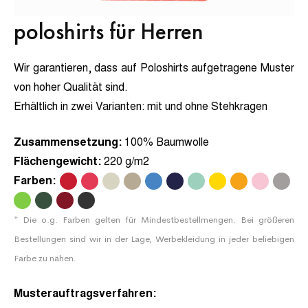
poloshirts für Herren
Wir garantieren, dass auf Poloshirts aufgetragene Muster
von hoher Qualität sind.
Erhältlich in zwei Varianten:
mit und ohne Stehkragen
Zusammensetzung:
100% Baumwolle
Flächengewicht:
220 g/m2
Farben:
.
.
.
.
.
.
.
.
.
.
.
.
.
.
.
* Die o.g. Farben gelten für Mindestbestellmengen. Bei größeren
Bestellungen sind wir in der Lage, Werbekleidung in jeder beliebigen
Farbe zu nähen.
Musterauftragsverfahren: