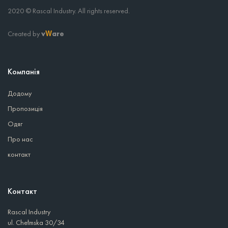
2020 © Rascal Industry. All rights reserved.
Created by
v
are
W
Компанія
Додому
Пропозиція
Одяг
Про нас
контакт
Контакт
Rascal Industry
ul. Chełmska 30/34