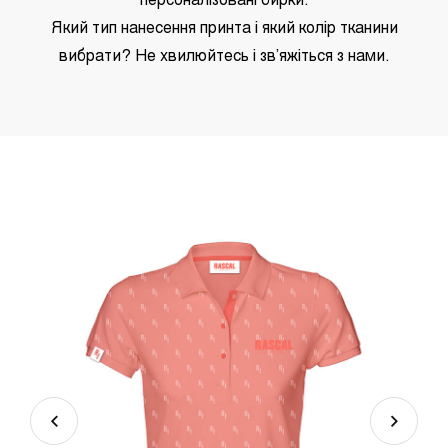
персоналізовані бирки.
Який тип нанесення принта і який колір тканини
вибрати? Не хвилюйтесь і зв’яжіться з нами.