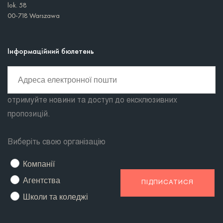
lok. 58
00-718 Warszawa
Інформаційний бюлетень
отримуйте новини та доступ до ексклюзивних
пропозицій.
Виберіть свою організацію
Компанії
Агентства
Школи та коледжі