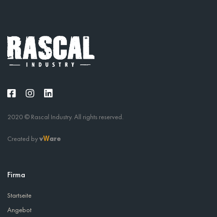
2020 © Rascal Industry. All rights reserved.
Created by
v
are
W
Firma
Startseite
Angebot