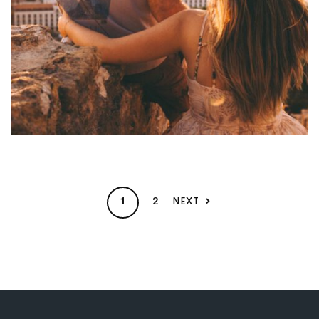
2
NEXT
1