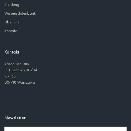
Kleidung
Wissensdatenbank
Über uns
KontaKt
Kontakt
Rascal Industry
ul. Chełmska 30/34
lok. 58
00-718 Warszawa
Newsletter