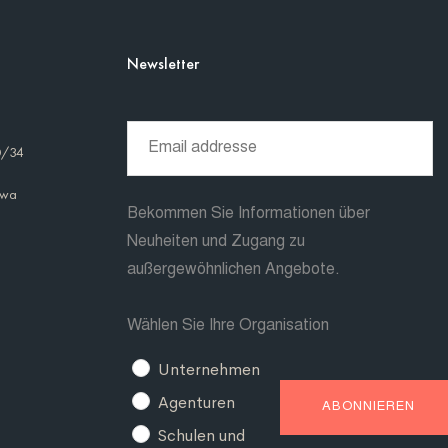
Newsletter
0/34
awa
Bekommen Sie Informationen über
Neuheiten und Zugang zu
außergewöhnlichen Angebote.
Wählen Sie Ihre Organisation
Unternehmen
Agenturen
Schulen und