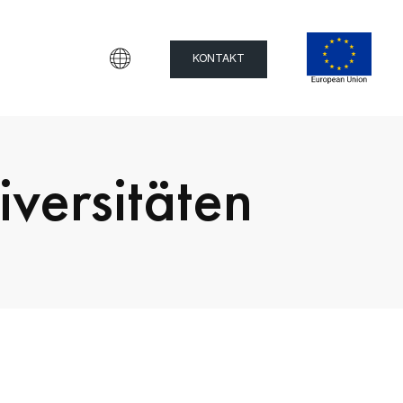
KONTAKT
versitäten