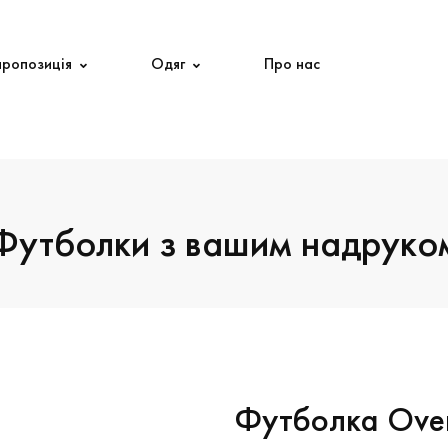
пропозиція
Одяг
Про нас
Футболки з вашим надруко
Футболка Over