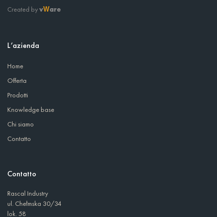
Created by
v
are
W
L’azienda
Home
Offerta
Prodotti
Knowledge base
Chi siamo
Contatto
Contatto
Rascal Industry
ul. Chełmska 30/34
lok. 58