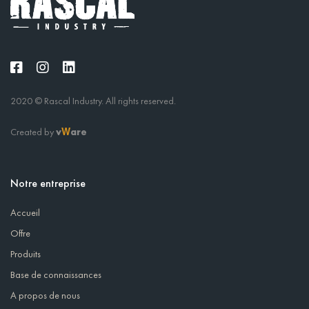
2020 © Rascal Industry. All rights reserved.
Created by
v
are
W
Notre entreprise
Accueil
Offre
Produits
Base de connaissances
A propos de nous