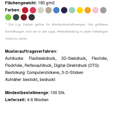
Flächengewicht:
180 g/m2
Farben:
.
.
.
.
.
.
.
.
.
.
.
.
.
.
.
* Die o.g. Farben gelten für Mindestbestellmengen. Bei größeren
Bestellungen sind wir in der Lage, Werbekleidung in jeder beliebigen
Farbe zu nähen.
Musterauftragsverfahren:
Aufdrucke:
Flachsiebdruck, 3D-Siebdruck, Flexfolie,
Flockfolie, Reflexaufdruck, Digital-Direktdruck (DTG)
Bestickung:
Computerstickerei, 3-D-Sticken
Aufnäher:
bestickt, bedruckt
Mindestbestellmenge:
100 Stk.
Lieferzeit:
4-6 Wochen