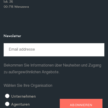
lok. 58
00-718 Warszawa
Newsletter
Bekommen Sie Informationen über Neuheiten und Zugang
zu außergewöhnlichen Angebote.
Wählen Sie Ihre Organisation
Unternehmen
Agenturen