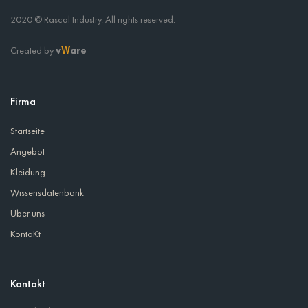
2020 © Rascal Industry. All rights reserved.
Created by
v
are
W
Firma
Startseite
Angebot
Kleidung
Wissensdatenbank
Über uns
KontaKt
Kontakt