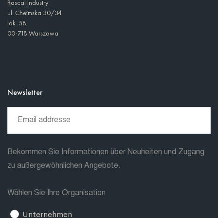
Rascal Industry
ul. Chełmska 30/34
lok. 58
00-718 Warszawa
Newsletter
Bekommen Sie Informationen über Neuheiten und Zugang
zu außergewöhnlichen Angebote.
Wählen Sie Ihre Organisation
Unternehmen