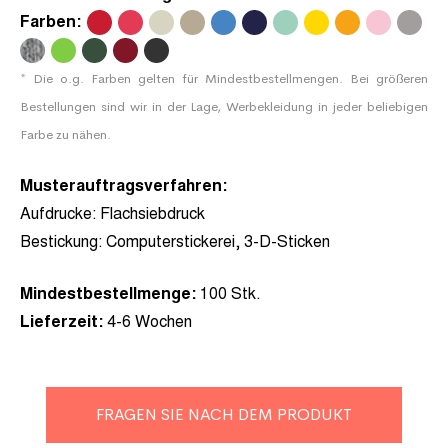
Farben:
.
.
.
.
.
.
.
.
.
.
.
.
.
.
.
.
* Die o.g. Farben gelten für Mindestbestellmengen. Bei größeren
Bestellungen sind wir in der Lage, Werbekleidung in jeder beliebigen
Farbe zu nähen.
Musterauftragsverfahren:
Aufdrucke:
Flachsiebdruck
Bestickung: Computerstickerei, 3-D-Sticken
Mindestbestellmenge:
100 Stk.
Lieferzeit:
4-6 Wochen
FRAGEN SIE NACH DEM PRODUKT