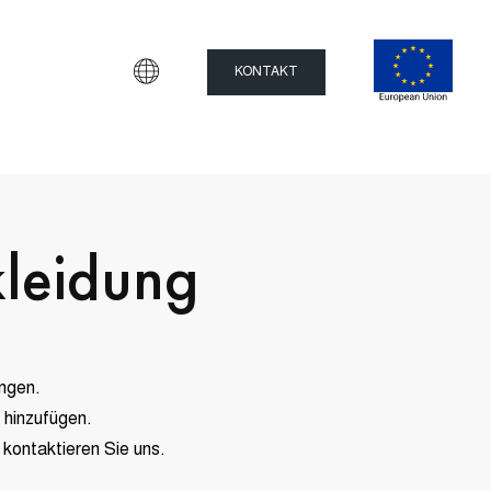
KONTAKT
kleidung
ingen.
 hinzufügen.
kontaktieren Sie uns.