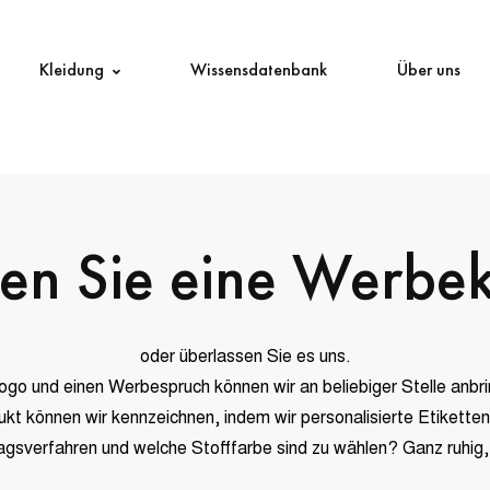
Kleidung
Wissensdatenbank
Über uns
en Sie eine Werbe
oder überlassen Sie es uns.
ogo und einen Werbespruch können wir an beliebiger Stelle anbr
kt können wir kennzeichnen, indem wir personalisierte Etiketten
gsverfahren und welche Stofffarbe sind zu wählen? Ganz ruhig, 