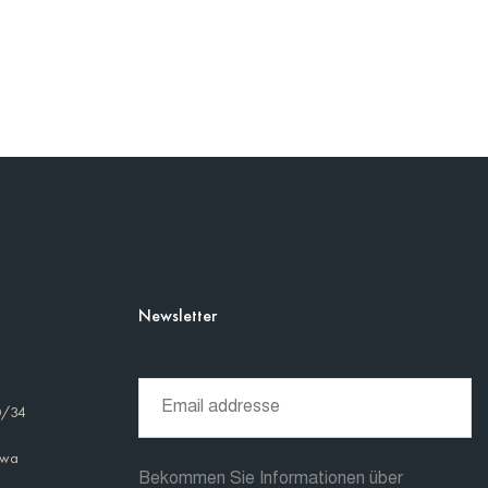
Newsletter
0/34
awa
Bekommen Sie Informationen über