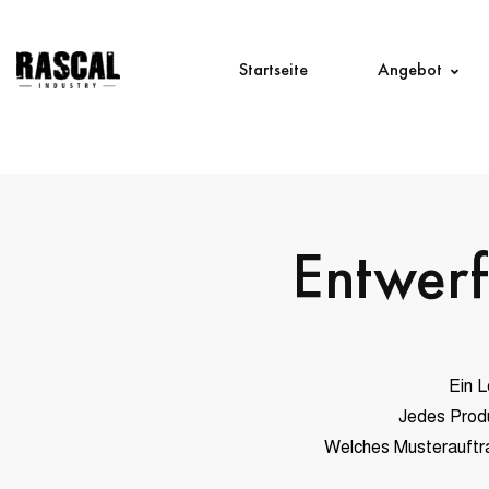
Startseite
Angebot
Entwerf
Ein L
Jedes Produ
Welches Musterauftra