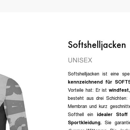
Softshelljacken
UNISEX
Softshelljacken ist eine spe
kennzeichnend für SOFT
Vorteile hat: Er ist
windfest
besteht aus drei Schichten:
Membran und kurz geschnitte
Softhell ein
idealer Stof
Sportkleidung.
Sie garanti