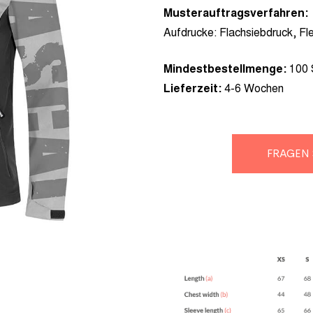
Musterauftragsverfahren:
Aufdrucke:
Flachsiebdruck, Fle
Mindestbestellmenge:
100 
Lieferzeit:
4-6 Wochen
FRAGEN