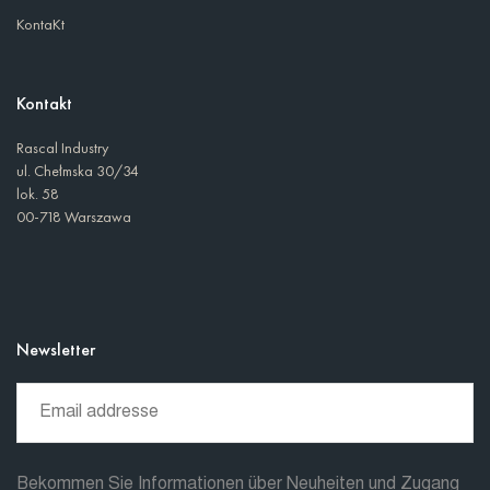
KontaKt
Kontakt
Rascal Industry
ul. Chełmska 30/34
lok. 58
00-718 Warszawa
Newsletter
Bekommen Sie Informationen über Neuheiten und Zugang