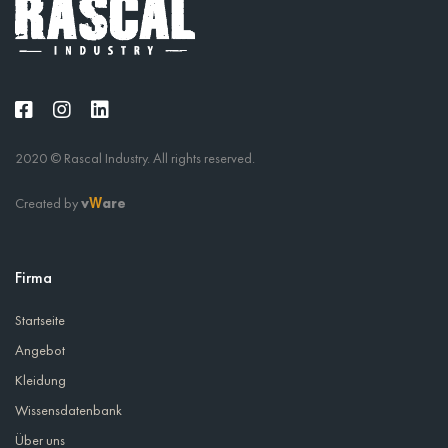
2020 © Rascal Industry. All rights reserved.
Created by
v
are
W
Firma
Startseite
Angebot
Kleidung
Wissensdatenbank
Über uns