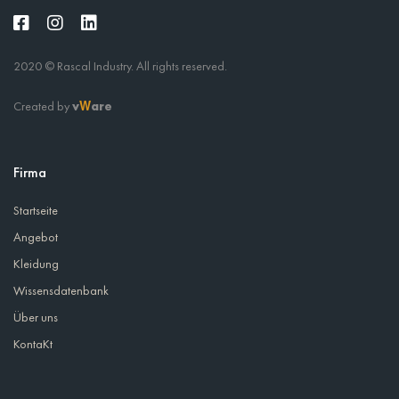
2020 © Rascal Industry. All rights reserved.
Created by
v
are
W
Firma
Startseite
Angebot
Kleidung
Wissensdatenbank
Über uns
KontaKt