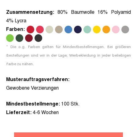
Zusammensetzung:
80% Baumwolle 16% Polyamid
4% Lycra
Farben:
.
.
.
.
.
.
.
.
.
.
.
.
.
.
.
* Die o.g. Farben gelten für Mindestbestellmengen. Bei größeren
Bestellungen sind wir in der Lage, Werbekleidung in jeder beliebigen
Farbe zu nähen.
Musterauftragsverfahren:
Gewobene Verzierungen
Mindestbestellmenge:
100 Stk.
Lieferzeit:
4-6 Wochen