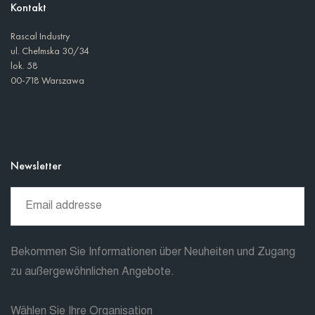
Kontakt
Rascal Industry
ul. Chełmska 30/34
lok. 58
00-718 Warszawa
Newsletter
Bekommen Sie Informationen über Neuheiten und Zugang
zu außergewöhnlichen Angebote.
Wählen Sie Ihre Organisation