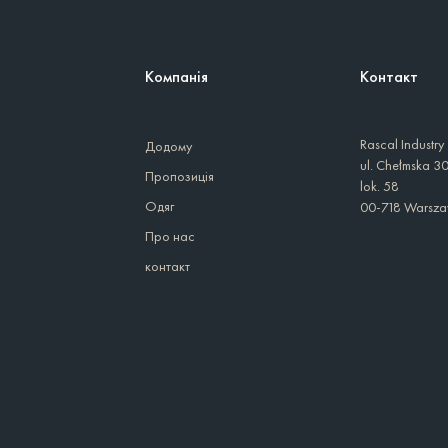
Компанія
Контакт
Rascal Industry
Додому
ul. Chełmska 3
Пропозиція
lok. 58
Одяг
00-718 Warsz
Про нас
контакт