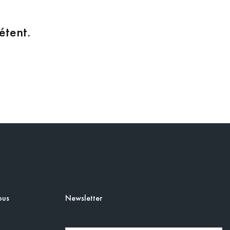
étent.
ous
Newsletter