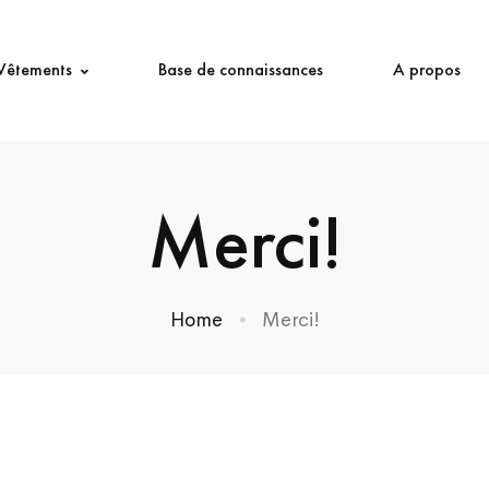
Vêtements
Base de connaissances
A propos
Merci!
Home
Merci!